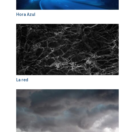
Hora Azul
La red