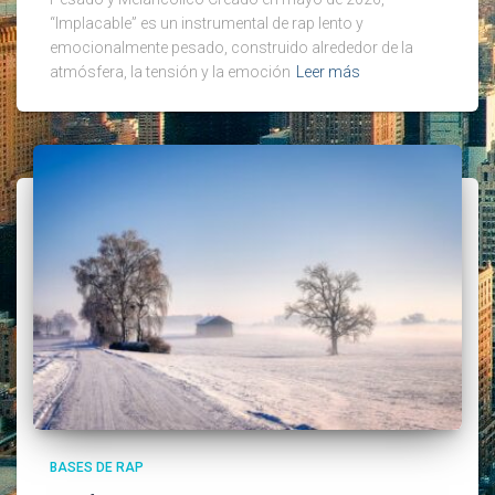
“Implacable” es un instrumental de rap lento y
emocionalmente pesado, construido alrededor de la
atmósfera, la tensión y la emoción
Leer más
BASES DE RAP