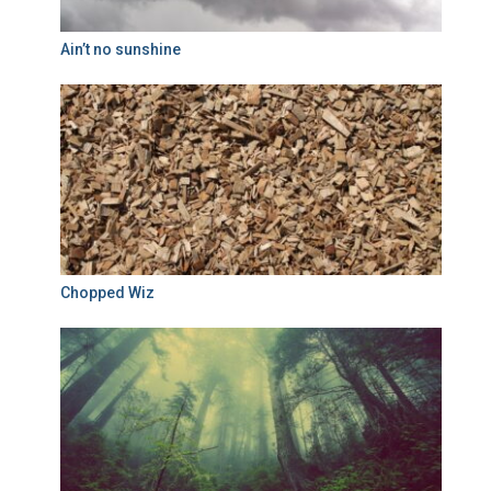
Ain’t no sunshine
Chopped Wiz