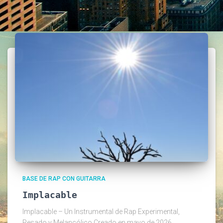
BASE DE RAP CON GUITARRA
Implacable
Implacable – Un Instrumental de Rap Experimental,
Pesado y Melancólico Creado en mayo de 2026,