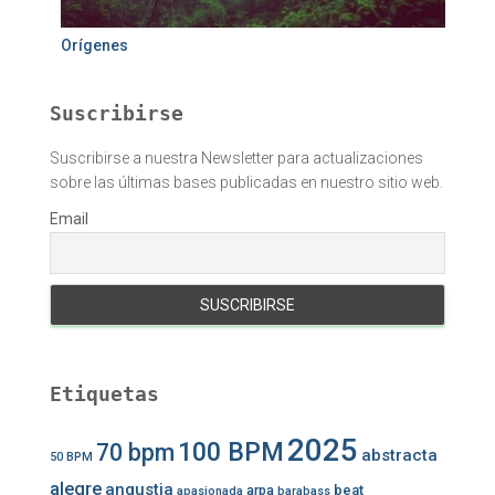
Orígenes
Suscribirse
Suscribirse a nuestra Newsletter para actualizaciones
sobre las últimas bases publicadas en nuestro sitio web.
Email
Etiquetas
2025
100 BPM
70 bpm
abstracta
50 BPM
alegre
angustia
beat
arpa
apasionada
barabass