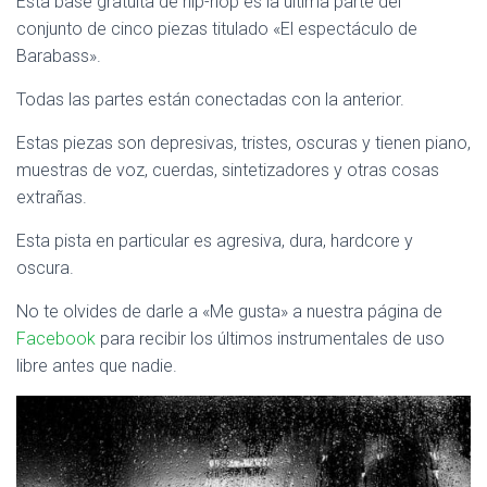
Esta base gratuita de hip-hop es la última parte del
Ó
N
conjunto de cinco piezas titulado «El espectáculo de
Barabass».
Todas las partes están conectadas con la anterior.
Estas piezas son depresivas, tristes, oscuras y tienen piano,
muestras de voz, cuerdas, sintetizadores y otras cosas
extrañas.
Esta pista en particular es agresiva, dura, hardcore y
oscura.
No te olvides de darle a «Me gusta» a nuestra página de
Facebook
para recibir los últimos instrumentales de uso
libre antes que nadie.