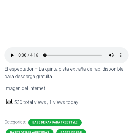
El espectador – La quinta pista extraña de rap, disponible
para descarga gratuita
Imagen del Internet
530 total views
, 1 views today
Categorías:
BASE DE RAP PARA FREESTYLE
BASES DE RAP AGRESIVAS
BASES DE RAP