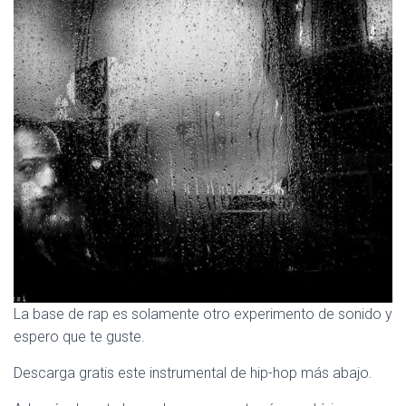
La base de rap es solamente otro experimento de sonido y
espero que te guste.
Descarga gratis este instrumental de hip-hop más abajo.