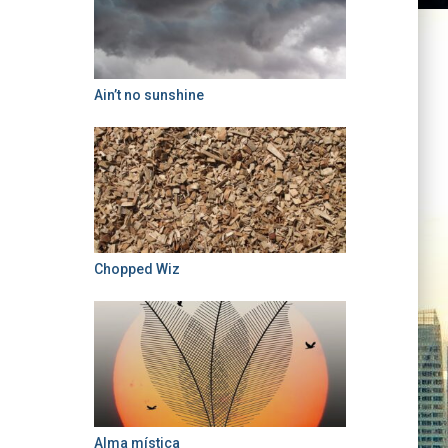
Ain’t no sunshine
Chopped Wiz
Alma mística