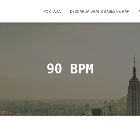
PORTADA
DESCARGA GRATIS BASES DE RAP
90 BPM