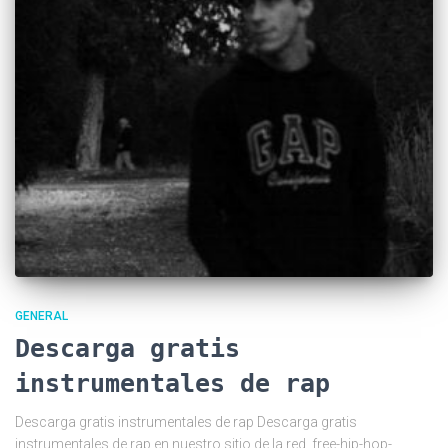
GENERAL
Descarga gratis
instrumentales de rap
Descarga gratis instrumentales de rap Descarga gratis
instrumentales de rap en nuestro sitio de la red, free-hip-hop-