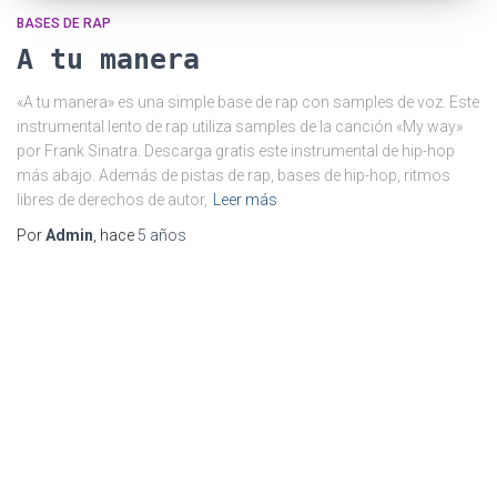
BASES DE RAP
A tu manera
«A tu manera» es una simple base de rap con samples de voz. Este
instrumental lento de rap utiliza samples de la canción «My way»
por Frank Sinatra. Descarga gratis este instrumental de hip-hop
más abajo. Además de pistas de rap, bases de hip-hop, ritmos
libres de derechos de autor,
Leer más
Por
Admin
, hace
5 años