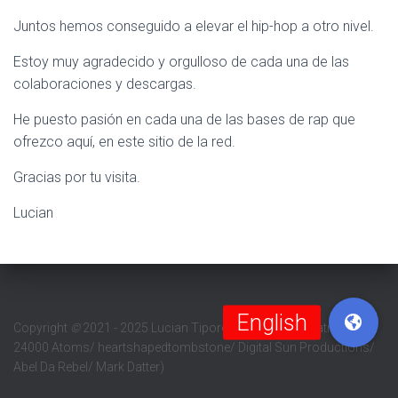
Juntos hemos conseguido a elevar el hip-hop a otro nivel.
Estoy muy agradecido y orgulloso de cada una de las
colaboraciones y descargas.
He puesto pasión en cada una de las bases de rap que
ofrezco aquí, en este sitio de la red.
Gracias por tu visita.
Lucian
Copyright
©
2021 - 2025 Lucian Tipordei (Barabass Beatmaker/
24000 Atoms/ heartshapedtombstone/ Digital Sun Productions/
Abel Da Rebel/ Mark Datter)