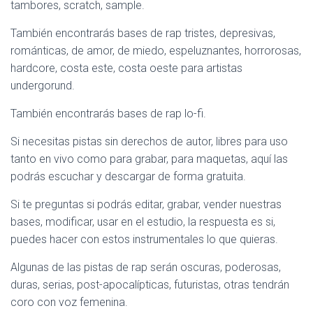
tambores, scratch, sample.
También encontrarás bases de rap tristes, depresivas,
románticas, de amor, de miedo, espeluznantes, horrorosas,
hardcore, costa este, costa oeste para artistas
undergorund.
También encontrarás bases de rap lo-fi.
Si necesitas pistas sin derechos de autor, libres para uso
tanto en vivo como para grabar, para maquetas, aquí las
podrás escuchar y descargar de forma gratuita.
Si te preguntas si podrás editar, grabar, vender nuestras
bases, modificar, usar en el estudio, la respuesta es si,
puedes hacer con estos instrumentales lo que quieras.
Algunas de las pistas de rap serán oscuras, poderosas,
duras, serias, post-apocalípticas, futuristas, otras tendrán
coro con voz femenina.