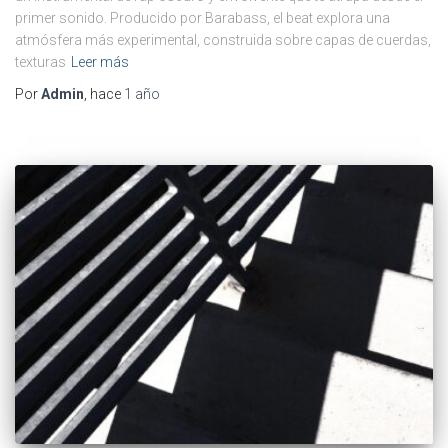
primer sonido. Producido por Barabass, el beat explora una
atmósfera más experimental, construida sobre capas de cuerdas,
texturas
Leer más
Por
Admin
, hace
1 año