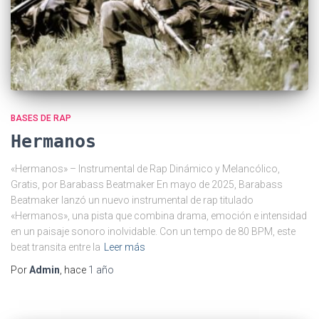
BASES DE RAP
Hermanos
«Hermanos» – Instrumental de Rap Dinámico y Melancólico,
Gratis, por Barabass Beatmaker En mayo de 2025, Barabass
Beatmaker lanzó un nuevo instrumental de rap titulado
«Hermanos», una pista que combina drama, emoción e intensidad
en un paisaje sonoro inolvidable. Con un tempo de 80 BPM, este
beat transita entre la
Leer más
Por
Admin
, hace
1 año