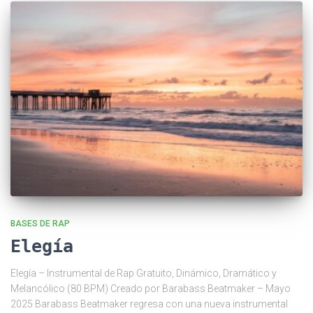
BASES DE RAP
Elegía
Elegía – Instrumental de Rap Gratuito, Dinámico, Dramático y
Melancólico (80 BPM) Creado por Barabass Beatmaker – Mayo
2025 Barabass Beatmaker regresa con una nueva instrumental