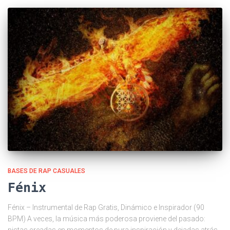
BASES DE RAP CASUALES
Fénix
Fénix – Instrumental de Rap Gratis, Dinámico e Inspirador (90
BPM) A veces, la música más poderosa proviene del pasado:
pistas creadas en momentos de pura inspiración y dejadas atrás,