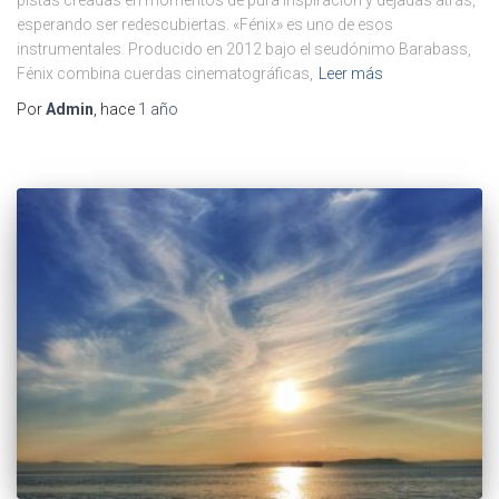
esperando ser redescubiertas. «Fénix» es uno de esos
instrumentales. Producido en 2012 bajo el seudónimo Barabass,
Fénix combina cuerdas cinematográficas,
Leer más
Por
Admin
, hace
1 año