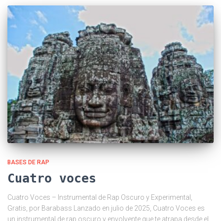
BASES DE RAP
Cuatro voces
Cuatro Voces – Instrumental de Rap Oscuro y Experimental,
Gratis, por Barabass Lanzado en julio de 2025, Cuatro Voces es
un instrumental de rap oscuro y envolvente que te atrapa desde el