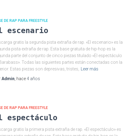
E DE RAP PARA FREESTYLE
l escenario
carga gratis la segunda pista extraña de rap. «El escenario» es la
unda pista extraña de rap. Esta base gratuita de hip-hop es la
unda parte del conjunto de cinco piezas titulado «El espectáculo
Barabass». Todas las siguientes partes están conectadas con la
erior. Estas piezas son depresivas, tristes,
Leer más
r
Admin
, hace
4 años
E DE RAP PARA FREESTYLE
l espectáculo
carga gratis la primera pista extraña de rap. «El espectáculo» es