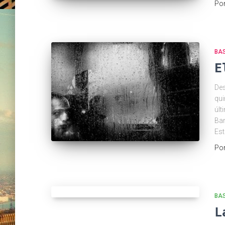
Po
BA
E
Des
qui
últ
Bar
Est
Po
BAS
L