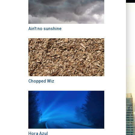
Ain’t no sunshine
Chopped Wiz
Hora Azul