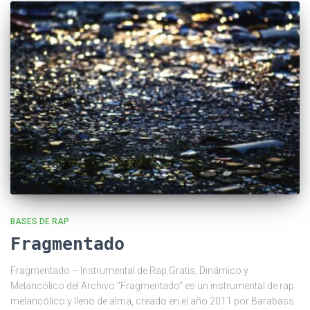
BASES DE RAP
Fragmentado
Fragmentado – Instrumental de Rap Gratis, Dinámico y
Melancólico del Archivo “Fragmentado” es un instrumental de rap
melancólico y lleno de alma, creado en el año 2011 por Barabass