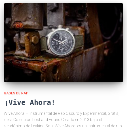
BASES DE RAP
¡Vive Ahora!
¡Vive Ahora! – Instrumental de Rap Oscuro y Experimental, Gratis,
de la Colección Lost and Found Creado en 2013 bajo el
seudónimo de Leaking Soul, ¡Vive Ahora! es un instrumental de rap