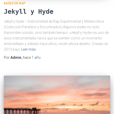
BASES DE RAP
Jekyll y Hyde
Jekyll y Hyde – Instrumental de Rap Experimental y Melancólica
(Colección Perdidos y Encontrados) Algunos beats no solo
transmiten sonido, sino también tiempo. «Jekyll y Hyde» es uno de
esos instrumentales raros que se sienten como un momento
embotellado y sellado hace años, recién ahora abierto. Creado en
2013 bajo
Leer más
Por
Admin
, hace
1 año