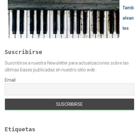
Tamb
alean
tes
Suscribirse
Suscribirse a nuestra Newsletter para actualizaciones sobre las
últimas bases publicadas en nuestro sitio web.
Email
Etiquetas