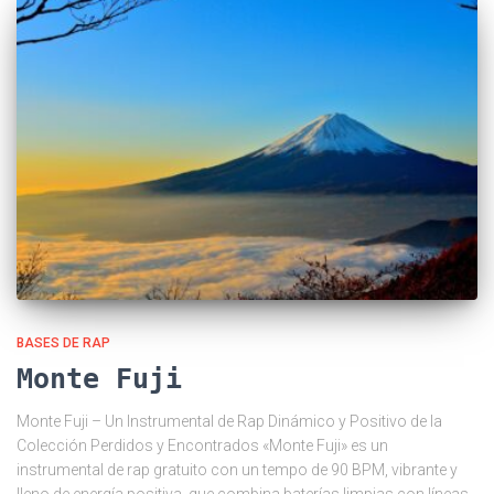
BASES DE RAP
Monte Fuji
Monte Fuji – Un Instrumental de Rap Dinámico y Positivo de la
Colección Perdidos y Encontrados «Monte Fuji» es un
instrumental de rap gratuito con un tempo de 90 BPM, vibrante y
lleno de energía positiva, que combina baterías limpias con líneas