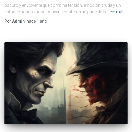
oscuro y envolvente que combina tensión, emoción cruda y un
enfoque sonoro poco convencional. Forma parte de la
Leer más
Por
Admin
, hace
1 año