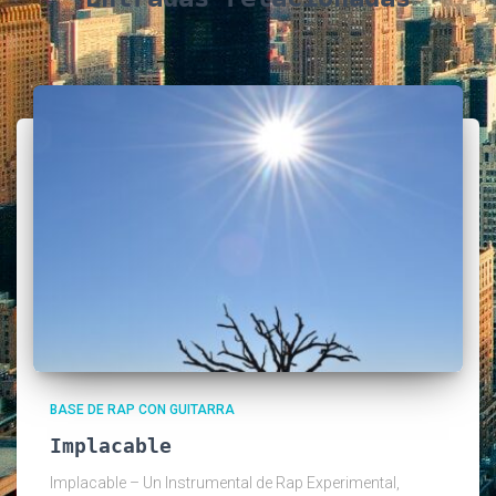
BASE DE RAP CON GUITARRA
Implacable
Implacable – Un Instrumental de Rap Experimental,