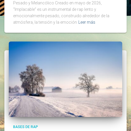
Pesado y Melancólico Creado en mayo de 2026,
“Implacable” es un instrumental de rap lento y
emocionalmente pesado, construido alrededor de la
atmósfera, la tensión y la emoción
Leer más
BASES DE RAP