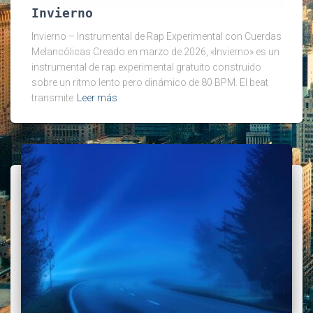
Invierno
Invierno – Instrumental de Rap Experimental con Cuerdas
Melancólicas Creado en marzo de 2026, «Invierno» es un
instrumental de rap experimental gratuito construido
sobre un ritmo lento pero dinámico de 80 BPM. El beat
transmite
Leer más