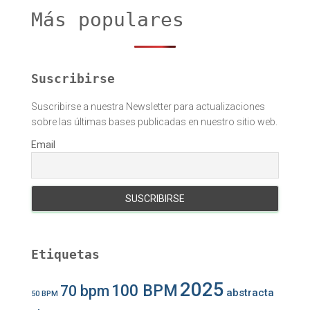
r
Más populares
:
Suscribirse
Suscribirse a nuestra Newsletter para actualizaciones
sobre las últimas bases publicadas en nuestro sitio web.
Email
Etiquetas
2025
100 BPM
70 bpm
abstracta
50 BPM