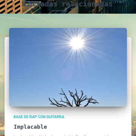
Entradas relacionadas
BASE DE RAP CON GUITARRA
Implacable