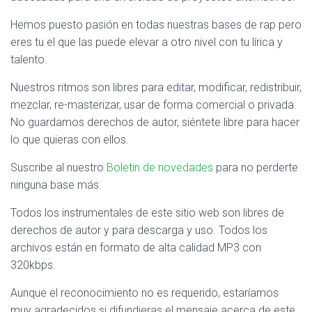
Hemos puesto pasión en todas nuestras bases de rap pero
eres tu el que las puede elevar a otro nivel con tu lírica y
talento.
Nuestros ritmos son libres para editar, modificar, redistribuir,
mezclar, re-masterizar, usar de forma comercial o privada.
No guardamos derechos de autor, siéntete libre para hacer
lo que quieras con ellos.
Suscribe al nuestro
Boletin de novedades
para no perderte
ninguna base más.
Todos los instrumentales de este sitio web son libres de
derechos de autor y para descarga y uso. Todos los
archivos están en formato de alta calidad MP3 con
320kbps.
Aunque el reconocimiento no es requerido, estaríamos
muy agradecidos si difundieras el mensaje acerca de este