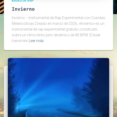
BASES DE RAP
Invierno
Invierno – Instrumental de Rap Experimental con Cuerdas
Melancólicas Creado en marzo de 2026, «Invierno» es un
instrumental de rap experimental gratuito construido
sobre un ritmo lento pero dinámico de 80 BPM. El beat
transmite
Leer más