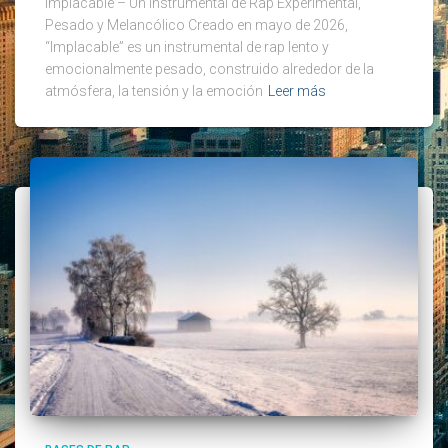
Implacable – Un Instrumental de Rap Experimental,
Pesado y Melancólico Creado en mayo de 2026,
“Implacable” es un instrumental de rap lento y
emocionalmente pesado, construido alrededor de la
atmósfera, la tensión y la emoción
Leer más