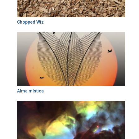
Chopped Wiz
Alma mística