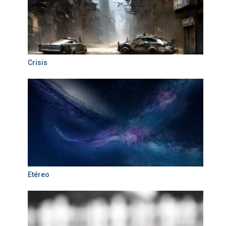
Crisis
Etéreo