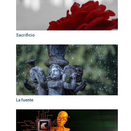
Sacrificio
La fuente