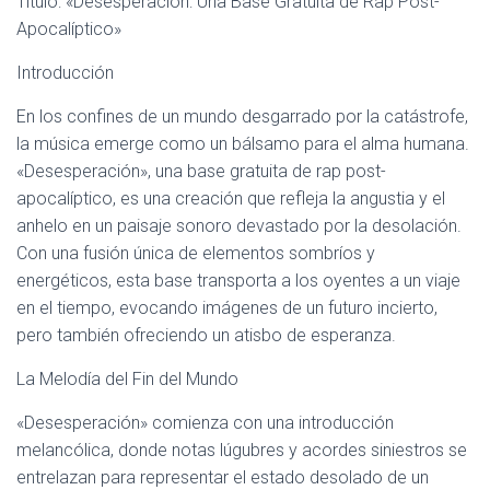
Título: «Desesperación: Una Base Gratuita de Rap Post-
Ó
N
Apocalíptico»
Introducción
En los confines de un mundo desgarrado por la catástrofe,
la música emerge como un bálsamo para el alma humana.
«Desesperación», una base gratuita de rap post-
apocalíptico, es una creación que refleja la angustia y el
anhelo en un paisaje sonoro devastado por la desolación.
Con una fusión única de elementos sombríos y
energéticos, esta base transporta a los oyentes a un viaje
en el tiempo, evocando imágenes de un futuro incierto,
pero también ofreciendo un atisbo de esperanza.
La Melodía del Fin del Mundo
«Desesperación» comienza con una introducción
melancólica, donde notas lúgubres y acordes siniestros se
entrelazan para representar el estado desolado de un