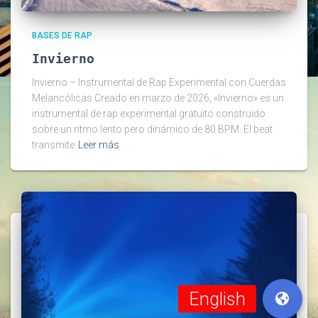
BASES DE RAP
Invierno
Invierno – Instrumental de Rap Experimental con Cuerdas
Melancólicas Creado en marzo de 2026, «Invierno» es un
instrumental de rap experimental gratuito construido
sobre un ritmo lento pero dinámico de 80 BPM. El beat
transmite
Leer más