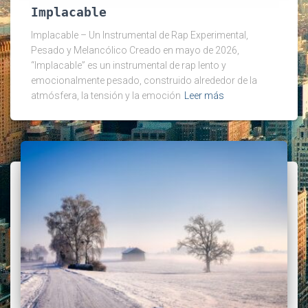
Implacable
Implacable – Un Instrumental de Rap Experimental,
Pesado y Melancólico Creado en mayo de 2026,
“Implacable” es un instrumental de rap lento y
emocionalmente pesado, construido alrededor de la
atmósfera, la tensión y la emoción
Leer más