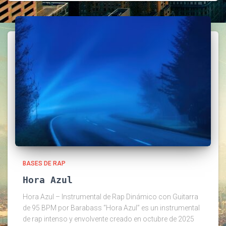
BASES DE RAP
Hora Azul
Hora Azul – Instrumental de Rap Dinámico con Guitarra
de 95 BPM por Barabass “Hora Azul” es un instrumental
de rap intenso y envolvente creado en octubre de 2025