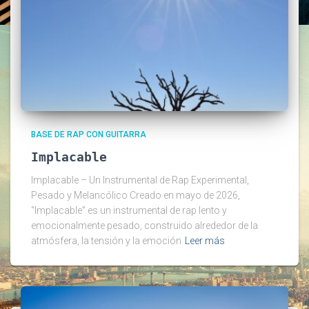
BASE DE RAP CON GUITARRA
Implacable
Implacable – Un Instrumental de Rap Experimental,
Pesado y Melancólico Creado en mayo de 2026,
“Implacable” es un instrumental de rap lento y
emocionalmente pesado, construido alrededor de la
atmósfera, la tensión y la emoción
Leer más