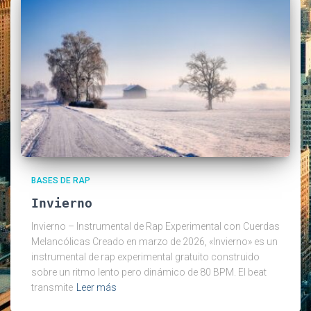
BASES DE RAP
Invierno
Invierno – Instrumental de Rap Experimental con Cuerdas
Melancólicas Creado en marzo de 2026, «Invierno» es un
instrumental de rap experimental gratuito construido
sobre un ritmo lento pero dinámico de 80 BPM. El beat
transmite
Leer más