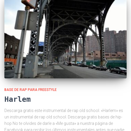
BASE DE RAP PARA FREESTYLE
Harlem
Descarga gratis este instrumental de rap old school. «Harlem» es
un instrumental de rap old school. Descarga gratis bases de hip-
hop No te olvides de darle a «Me gusta» a nuestra página de
Facebook para recibir los últimos instrumentales antes que nadie.