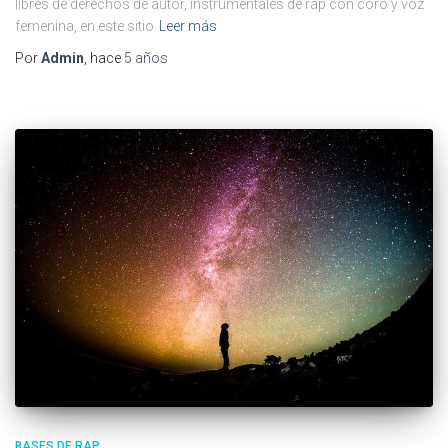
libres de derechos de autor, instrumentales de rap con coro y voz
femenina, en este sitio
Leer más
Por
Admin
, hace
5 años
BASES DE RAP