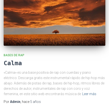
BASES DE RAP
Calma
«Calma» es una base positiva de rap con cuerdas y piano
eléctrico. Descarga gratis este instrumental rápido de hip-hop más
abajo. Además de pistas de rap, bases de hip-hop, ritmos libres de
derechos de autor, instrumentales de rap con coro y voz
femenina, en este sitio web encontrarás música de
Leer más
Por
Admin
, hace
5 años