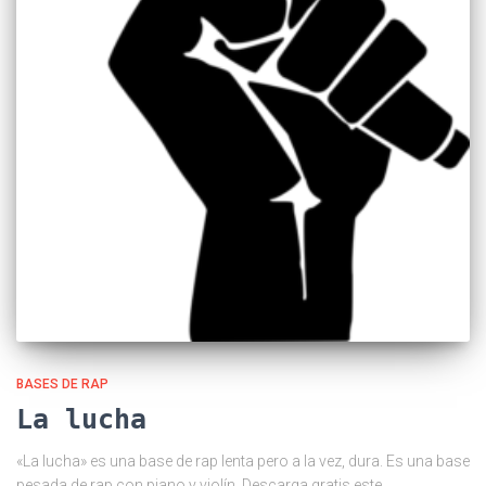
BASES DE RAP
La lucha
«La lucha» es una base de rap lenta pero a la vez, dura. Es una base
pesada de rap con piano y violín. Descarga gratis este