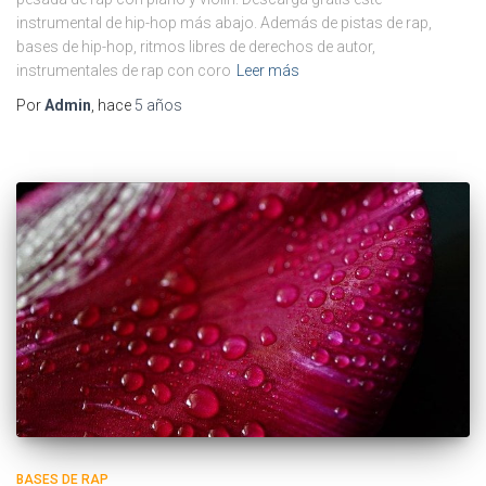
instrumental de hip-hop más abajo. Además de pistas de rap,
bases de hip-hop, ritmos libres de derechos de autor,
instrumentales de rap con coro
Leer más
Por
Admin
, hace
5 años
BASES DE RAP