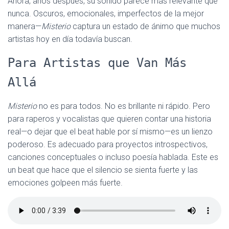
Ahora, años después, su sonido parece más relevante que
nunca. Oscuros, emocionales, imperfectos de la mejor
manera—
Misterio
captura un estado de ánimo que muchos
artistas hoy en día todavía buscan.
Para Artistas que Van Más
Allá
Misterio
no es para todos. No es brillante ni rápido. Pero
para raperos y vocalistas que quieren contar una historia
real—o dejar que el beat hable por sí mismo—es un lienzo
poderoso. Es adecuado para proyectos introspectivos,
canciones conceptuales o incluso poesía hablada. Este es
un beat que hace que el silencio se sienta fuerte y las
emociones golpeen más fuerte.