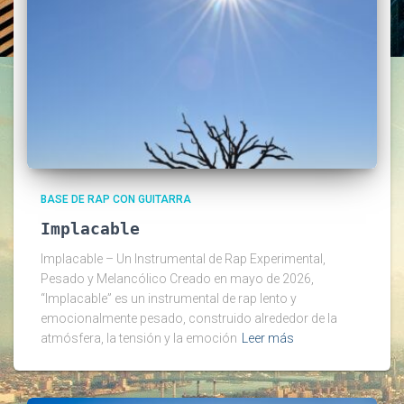
BASE DE RAP CON GUITARRA
Implacable
Implacable – Un Instrumental de Rap Experimental,
Pesado y Melancólico Creado en mayo de 2026,
“Implacable” es un instrumental de rap lento y
emocionalmente pesado, construido alrededor de la
atmósfera, la tensión y la emoción
Leer más