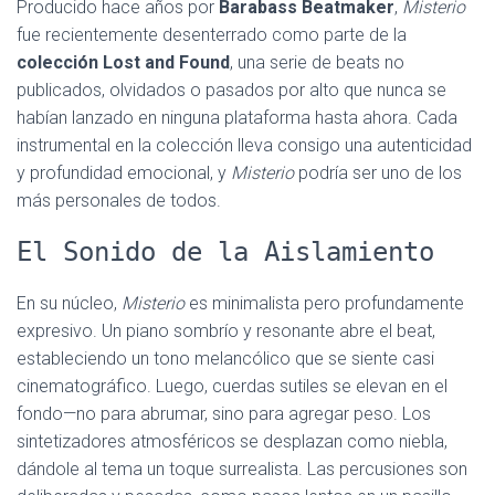
Producido hace años por
Barabass Beatmaker
,
Misterio
fue recientemente desenterrado como parte de la
colección Lost and Found
, una serie de beats no
publicados, olvidados o pasados por alto que nunca se
habían lanzado en ninguna plataforma hasta ahora. Cada
instrumental en la colección lleva consigo una autenticidad
y profundidad emocional, y
Misterio
podría ser uno de los
más personales de todos.
El Sonido de la Aislamiento
En su núcleo,
Misterio
es minimalista pero profundamente
expresivo. Un piano sombrío y resonante abre el beat,
estableciendo un tono melancólico que se siente casi
cinematográfico. Luego, cuerdas sutiles se elevan en el
fondo—no para abrumar, sino para agregar peso. Los
sintetizadores atmosféricos se desplazan como niebla,
dándole al tema un toque surrealista. Las percusiones son