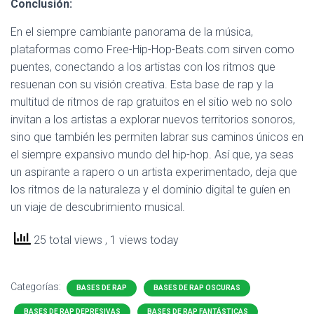
Conclusión:
En el siempre cambiante panorama de la música,
plataformas como Free-Hip-Hop-Beats.com sirven como
puentes, conectando a los artistas con los ritmos que
resuenan con su visión creativa. Esta base de rap y la
multitud de ritmos de rap gratuitos en el sitio web no solo
invitan a los artistas a explorar nuevos territorios sonoros,
sino que también les permiten labrar sus caminos únicos en
el siempre expansivo mundo del hip-hop. Así que, ya seas
un aspirante a rapero o un artista experimentado, deja que
los ritmos de la naturaleza y el dominio digital te guíen en
un viaje de descubrimiento musical.
25 total views
, 1 views today
Categorías:
BASES DE RAP
BASES DE RAP OSCURAS
BASES DE RAP DEPRESIVAS
BASES DE RAP FANTÁSTICAS