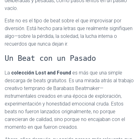
deliberadas y pesadas, como pasos lentos en un pasillo
vacío.
Este no es el tipo de beat sobre el que improvisar por
diversión. Está hecho para letras que realmente signifiquen
algo—sobre la pérdida, la soledad, la lucha interna o
recuerdos que nunca dejan ir.
Un Beat con un Pasado
La
colección Lost and Found
es más que una simple
descarga de beats gratuitos. Es una mirada atrás al trabajo
creativo temprano de Barabass Beatmaker—
instrumentales creados en una época de exploración,
experimentación y honestidad emocional cruda. Estos
beats no fueron lanzados originalmente, no porque
carecieran de calidad, sino porque no encajaban con el
momento en que fueron creados.