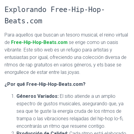
Explorando Free-Hip-Hop-
Beats.com
Para aquellos que buscan un tesoro musical, el reino virtual
de
Free-Hip-Hop-Beats.com
se erige como un oasis
vibrante. Este sitio web es un refugio para artistas y
entusiastas por igual, ofreciendo una colección diversa de
ritmos de rap gratuitos en varios géneros, y ets base se
enorgullece de estar entre las joyas.
¿Por qué Free-Hip-Hop-Beats.com?
Géneros Variados:
El sitio atiende a un amplio
espectro de gustos musicales, asegurando que, ya
sea que te guste la energía cruda de los ritmos de
trampa o las vibraciones relajadas del hip-hop lo-fi,
encontrarás un ritmo que resuene contigo.
Producción de Calidad:
Cada ritmo está elaborado