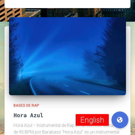
BASES DE RAP
Hora Azul
Hora Azul – Instrumental de Rap Dinámico con Guitarra
de 95 BPM por Barabass “Hora Azul” es un instrumental