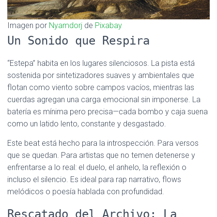
Imagen por
Nyamdorj
de
Pixabay
Un Sonido que Respira
“Estepa” habita en los lugares silenciosos. La pista está
sostenida por sintetizadores suaves y ambientales que
flotan como viento sobre campos vacíos, mientras las
cuerdas agregan una carga emocional sin imponerse. La
batería es mínima pero precisa—cada bombo y caja suena
como un latido lento, constante y desgastado.
Este beat está hecho para la introspección. Para versos
que se quedan. Para artistas que no temen detenerse y
enfrentarse a lo real: el duelo, el anhelo, la reflexión o
incluso el silencio. Es ideal para rap narrativo, flows
melódicos o poesía hablada con profundidad.
Rescatado del Archivo: La