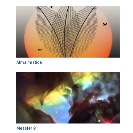
Alma mística
Messier 8