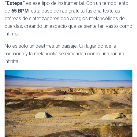
Ó
“Estepa”
es ese tipo de instrumental. Con un tempo lento
N
de
65 BPM
, esta base de rap gratuita fusiona texturas
etéreas de sintetizadores con arreglos melancólicos de
cuerdas, creando un espacio que se siente tan vasto como
íntimo.
No es solo un beat—es un paisaje. Un lugar donde la
memoria y la melancolía se extienden como una llanura
infinita.