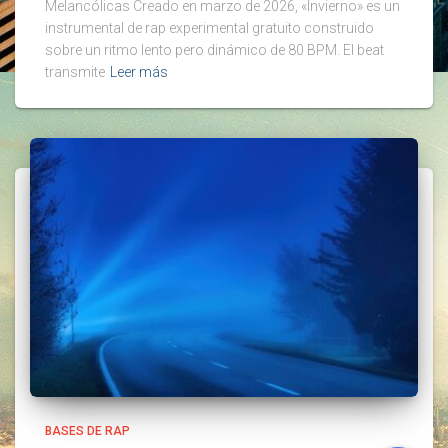
Melancólicas Creado en marzo de 2026, «Invierno» es un
instrumental de rap experimental gratuito construido
sobre un ritmo lento pero dinámico de 80 BPM. El beat
transmite
Leer más
BASES DE RAP