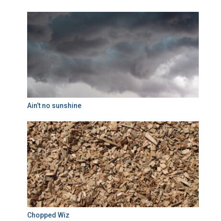
Ain’t no sunshine
Chopped Wiz