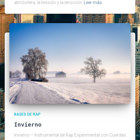
atmósfera, la tensión y la emoción
Leer más
BASES DE RAP
Invierno
Invierno – Instrumental de Rap Experimental con Cuerdas