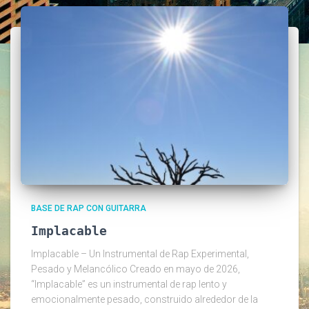
BASE DE RAP CON GUITARRA
Implacable
Implacable – Un Instrumental de Rap Experimental,
Pesado y Melancólico Creado en mayo de 2026,
“Implacable” es un instrumental de rap lento y
emocionalmente pesado, construido alrededor de la