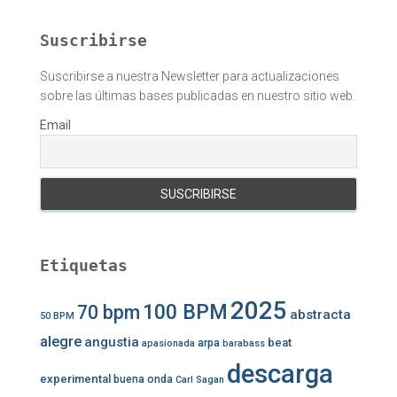
Suscribirse
Suscribirse a nuestra Newsletter para actualizaciones
sobre las últimas bases publicadas en nuestro sitio web.
Email
Etiquetas
2025
100 BPM
70 bpm
abstracta
50 BPM
alegre
angustia
beat
arpa
apasionada
barabass
descarga
experimental
buena onda
Carl Sagan