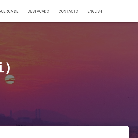
ACERCA DE
DESTACADO
CONTACTO
ENGLISH
i)