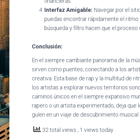
financieras.
Interfaz Amigable:
Navegar por el sitio
puedas encontrar rápidamente el ritmo 
búsqueda y filtro hacen que el proceso 
Conclusión:
En el siempre cambiante panorama de la mú
sirven como puentes, conectando a los artist
creativa. Esta base de rap y la multitud de rit
los artistas a explorar nuevos territorios so
caminos únicos en el siempre expansivo mund
rapero o un artista experimentado, deja que lo
guíen en un viaje de descubrimiento musical.
32 total views
, 1 views today