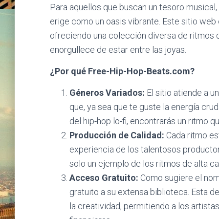
Para aquellos que buscan un tesoro musical, e
erige como un oasis vibrante. Este sitio web e
ofreciendo una colección diversa de ritmos d
enorgullece de estar entre las joyas.
¿Por qué Free-Hip-Hop-Beats.com?
Géneros Variados:
El sitio atiende a 
que, ya sea que te guste la energía crud
del hip-hop lo-fi, encontrarás un ritmo 
Producción de Calidad:
Cada ritmo est
experiencia de los talentosos productor
solo un ejemplo de los ritmos de alta ca
Acceso Gratuito:
Como sugiere el nom
gratuito a su extensa biblioteca. Esta
la creatividad, permitiendo a los artist