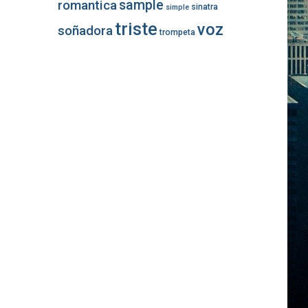
romantica
sample
sinatra
simple
triste
voz
soñadora
trompeta