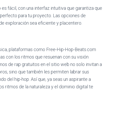
 es fácil, con una interfaz intuitiva que garantiza que
perfecto para tu proyecto. Las opciones de
de exploración sea eficiente y placentero.
sica, plataformas como Free-Hip-Hop-Beats.com
as con los ritmos que resuenan con su visión
mos de rap gratuitos en el sitio web no solo invitan a
noros, sino que también les permiten labrar sus
o del hip-hop. Así que, ya seas un aspirante a
s ritmos de la naturaleza y el dominio digital te