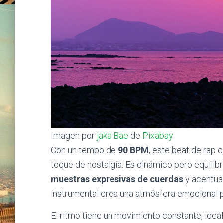
Imagen por
jaka Bae
de
Pixabay
Con un tempo de
90 BPM
, este beat de rap
toque de nostalgia. Es dinámico pero equili
muestras expresivas de cuerdas
y acentu
instrumental crea una atmósfera emocional p
El ritmo tiene un movimiento constante, ideal 