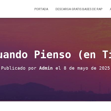
PORTADA
DESCARGA GRATIS BASES DE RAP
uando Pienso (en T
Publicado por
Admin
el
8 de mayo de 2025