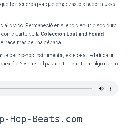
al que te recuerda por qué empezaste a hacer música:
 al olvido. Permaneció en silencio en un disco duro
 como parte de la
Colección Lost and Found
,
fue hace más de una década.
te del hip-hop instrumental, este beat te brinda un
conexión. A veces, el pasado todavía tiene algo nuevo
p-Hop-Beats.com