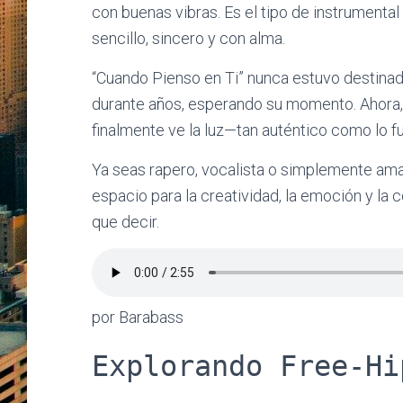
con buenas vibras. Es el tipo de instrument
sencillo, sincero y con alma.
“Cuando Pienso en Ti” nunca estuvo destinado
durante años, esperando su momento. Ahora,
finalmente ve la luz—tan auténtico como lo 
Ya seas rapero, vocalista o simplemente aman
espacio para la creatividad, la emoción y la 
que decir.
por Barabass
Explorando Free-Hi