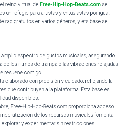
l reino virtual de
Free-Hip-Hop-Beats.com
se
s un refugio para artistas y entusiastas por igual,
e rap gratuitos en varios géneros, y ets base se
un amplio espectro de gustos musicales, asegurando
a de los ritmos de trampa o las vibraciones relajadas
que resuene contigo.
á elaborado con precisión y cuidado, reflejando la
es que contribuyen a la plataforma. Esta base es
lidad disponibles.
bre, Free-Hip-Hop-Beats.com proporciona acceso
 democratización de los recursos musicales fomenta
as explorar y experimentar sin restricciones