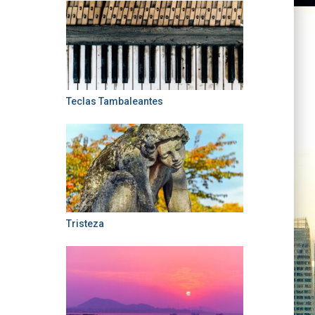
Teclas Tambaleantes
Tristeza