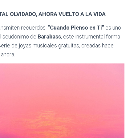
AL OLVIDADO, AHORA VUELTO A LA VIDA
ansmiten recuerdos.
“Cuando Pienso en Ti”
es uno
el seudónimo de
Barabass
, este instrumental forma
 serie de joyas musicales gratuitas, creadas hace
 ahora.