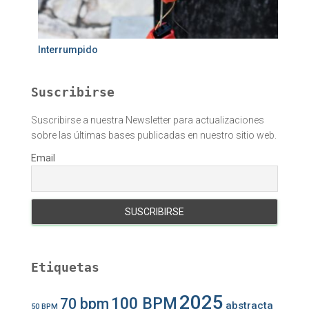
Interrumpido
Suscribirse
Suscribirse a nuestra Newsletter para actualizaciones
sobre las últimas bases publicadas en nuestro sitio web.
Email
Etiquetas
2025
100 BPM
70 bpm
abstracta
50 BPM