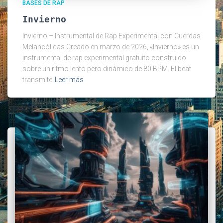
BASES DE RAP
Invierno
Invierno – Instrumental de Rap Experimental con Cuerdas
Melancólicas Creado en marzo de 2026, «Invierno» es un
instrumental de rap experimental gratuito construido
sobre un ritmo lento pero dinámico de 80 BPM. El beat
transmite
Leer más