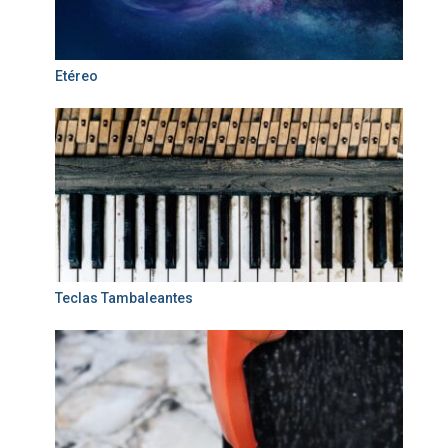
Etéreo
Teclas Tambaleantes