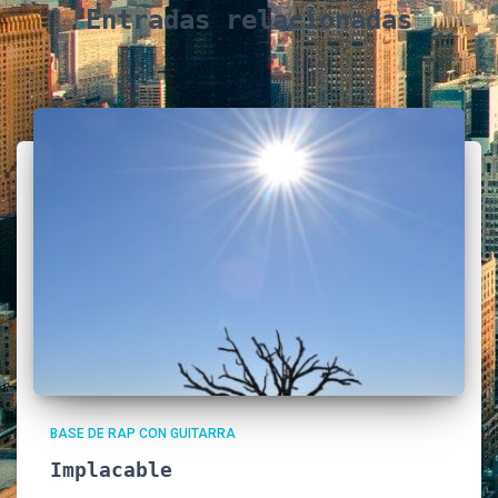
Entradas relacionadas
BASE DE RAP CON GUITARRA
Implacable