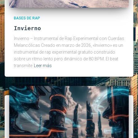
BASES DE RAP
Invierno
Invierno – Instrumental de Rap Experimental con Cuerdas
Melancólicas Creado en marzo de 2026, «Invierno» es un
instrumental de rap experimental gratuito construido
sobre un ritmo lento pero dinámico de 80 BPM. El beat
transmite
Leer más