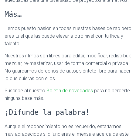
adecuadas para una diversidad de proyectos alternativos.
Más…
Hemos puesto pasión en todas nuestras bases de rap pero
eres tu el que las puede elevar a otro nivel con tu lírica y
talento.
Nuestros ritmos son libres para editar, modificar, redistribuir,
mezclar, re-masterizar, usar de forma comercial o privada.
No guardamos derechos de autor, siéntete libre para hacer
lo que quieras con ellos.
Suscribe al nuestro
Boletin de novedades
para no perderte
ninguna base más.
¡Difunde la palabra!
Aunque el reconocimiento no es requerido, estaríamos
muy agradecidos si difundieras el mensaje acerca de este