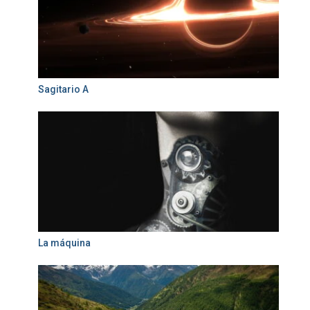
Sagitario A
La máquina