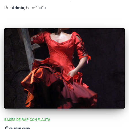
Por
Admin
, hace
1 año
BASES DE RAP CON FLAUTA