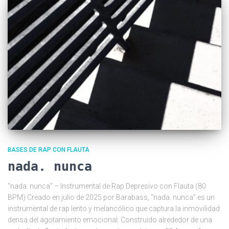
BASES DE RAP CON FLAUTA
nada. nunca
“nada. nunca” – Instrumental de Rap Depresivo con Flauta (80
BPM) Creado en julio de 2025 por Barabass, “nada. nunca” es un
instrumental de rap lento y melancólico que captura la inmovilidad
densa del agotamiento emocional. Construido alrededor de una