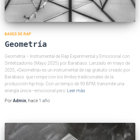
BASES DE RAP
Geometría
Geometría – Instrumental de Rap Experimental y Emocional con
Sintetizadores (Mayo 2025) por Barabass. Lanzado en mayo de
2025, «Geometría» es un instrumental de rap gratuito creado por
Barabass. que rompe con los límites tradicionales de la
producción hip-hop. Con un tempo de 90 BPM, transmite una
energía única—emocional pero
Leer más
Por
Admin
, hace
1 año