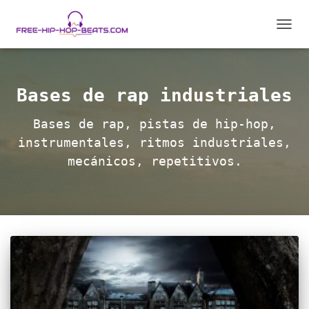
CAMB
MODO
DE
NAVEG
Bases de rap industriales
Bases de rap, pistas de hip-hop,
instrumentales, ritmos industriales,
mecánicos, repetitivos.