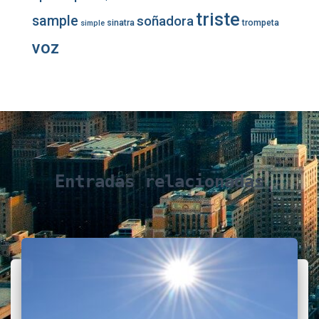
triste
sample
soñadora
sinatra
trompeta
simple
voz
Entradas relacionadas