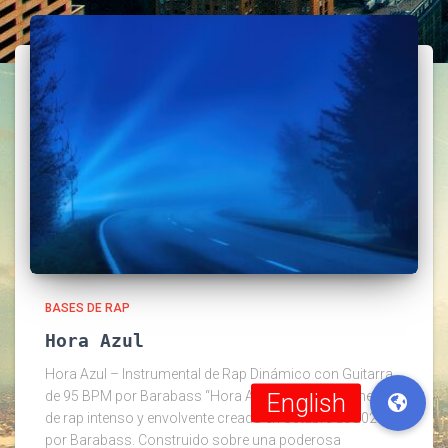
BASES DE RAP
Hora Azul
Hora Azul – Instrumental de Rap Dinámico con Guitarra
de 95 BPM por Barabass “Hora Azul” es un instrumental
de rap intenso y envolvente creado en octubre de 2025
por Barabass. Construido sobre una poderosa