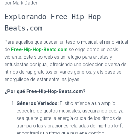
por Mark Datter
Explorando Free-Hip-Hop-
Beats.com
Para aquellos que buscan un tesoro musical, el reino virtual
de
Free-Hip-Hop-Beats.com
se erige como un oasis
vibrante. Este sitio web es un refugio para artistas y
entusiastas por igual, ofreciendo una colección diversa de
ritmos de rap gratuitos en varios géneros, y ets base se
enorgullece de estar entre las joyas.
¿Por qué Free-Hip-Hop-Beats.com?
Géneros Variados:
El sitio atiende a un amplio
espectro de gustos musicales, asegurando que, ya
sea que te guste la energía cruda de los ritmos de
trampa o las vibraciones relajadas del hip-hop lo-fi,
encontrarás un ritmo que resuene contigo.