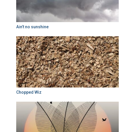
Ain’t no sunshine
Chopped Wiz