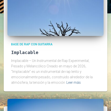
BASE DE RAP CON GUITARRA
Implacable
Implacable – Un Instrumental de Rap Experimental,
Pesado y Melancólico Creado en mayo de 2026,
“Implacable” es un instrumental de rap lento y
emocionalmente pesado, construido alrededor de la
atmósfera, la tensión y la emoción
Leer más