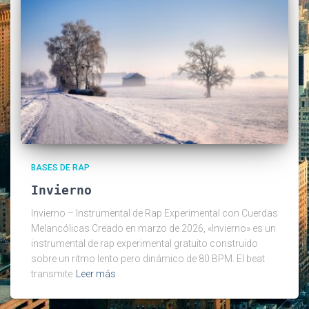
BASES DE RAP
Invierno
Invierno – Instrumental de Rap Experimental con Cuerdas
Melancólicas Creado en marzo de 2026, «Invierno» es un
instrumental de rap experimental gratuito construido
sobre un ritmo lento pero dinámico de 80 BPM. El beat
transmite
Leer más