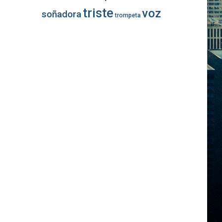
triste
voz
soñadora
trompeta