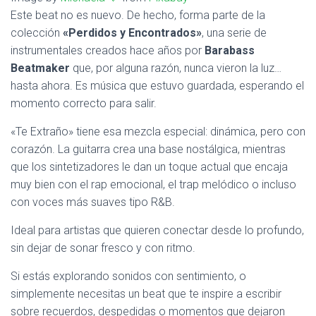
Este beat no es nuevo. De hecho, forma parte de la
colección
«Perdidos y Encontrados»
, una serie de
instrumentales creados hace años por
Barabass
Beatmaker
que, por alguna razón, nunca vieron la luz…
hasta ahora. Es música que estuvo guardada, esperando el
momento correcto para salir.
«Te Extraño» tiene esa mezcla especial: dinámica, pero con
corazón. La guitarra crea una base nostálgica, mientras
que los sintetizadores le dan un toque actual que encaja
muy bien con el rap emocional, el trap melódico o incluso
con voces más suaves tipo R&B.
Ideal para artistas que quieren conectar desde lo profundo,
sin dejar de sonar fresco y con ritmo.
Si estás explorando sonidos con sentimiento, o
simplemente necesitas un beat que te inspire a escribir
sobre recuerdos, despedidas o momentos que dejaron