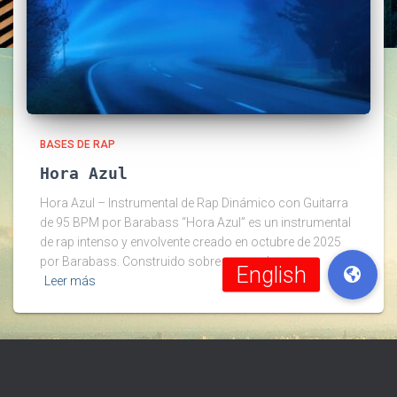
BASES DE RAP
Hora Azul
Hora Azul – Instrumental de Rap Dinámico con Guitarra
de 95 BPM por Barabass “Hora Azul” es un instrumental
de rap intenso y envolvente creado en octubre de 2025
por Barabass. Construido sobre una poderosa
Leer más