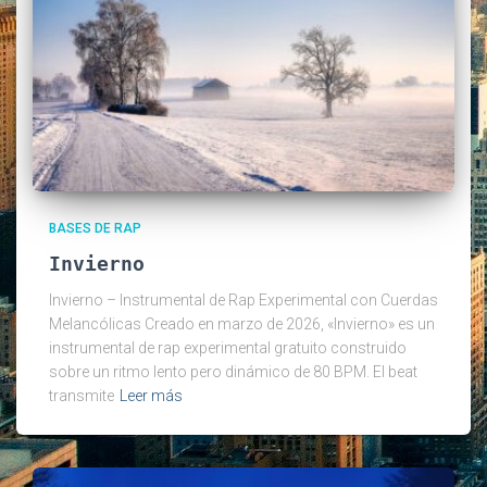
BASES DE RAP
Invierno
Invierno – Instrumental de Rap Experimental con Cuerdas
Melancólicas Creado en marzo de 2026, «Invierno» es un
instrumental de rap experimental gratuito construido
sobre un ritmo lento pero dinámico de 80 BPM. El beat
transmite
Leer más