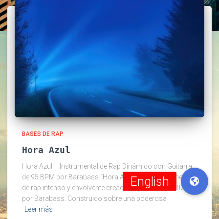
BASES DE RAP
Hora Azul
Hora Azul – Instrumental de Rap Dinámico con Guitarra
de 95 BPM por Barabass “Hora Azul” es un instrumental
de rap intenso y envolvente creado en octubre de 2025
por Barabass. Construido sobre una poderosa
Leer más