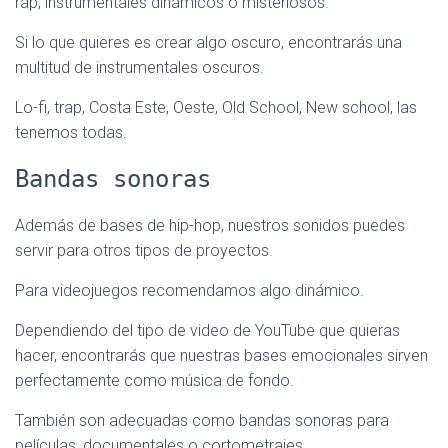
rap, instrumentales dinámicos o misteriosos.
Si lo que quieres es crear algo oscuro, encontrarás una
multitud de instrumentales oscuros.
Lo-fi, trap, Costa Este, Oeste, Old School, New school, las
tenemos todas.
Bandas sonoras
Además de bases de hip-hop, nuestros sonidos puedes
servir para otros tipos de proyectos.
Para videojuegos recomendamos algo dinámico.
Dependiendo del tipo de video de YouTube que quieras
hacer, encontrarás que nuestras bases emocionales sirven
perfectamente como música de fondo.
También son adecuadas como bandas sonoras para
películas, documentales o cortometrajes.