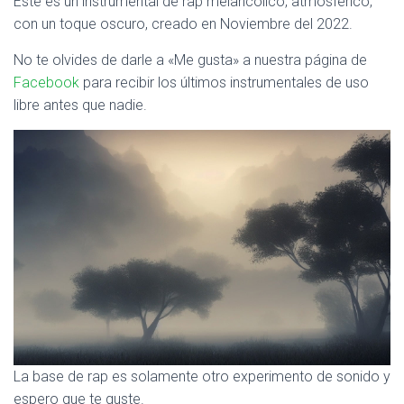
Este es un instrumental de rap melancólico, atmosférico,
Ó
N
con un toque oscuro, creado en Noviembre del 2022.
No te olvides de darle a «Me gusta» a nuestra página de
Facebook
para recibir los últimos instrumentales de uso
libre antes que nadie.
La base de rap es solamente otro experimento de sonido y
espero que te guste.