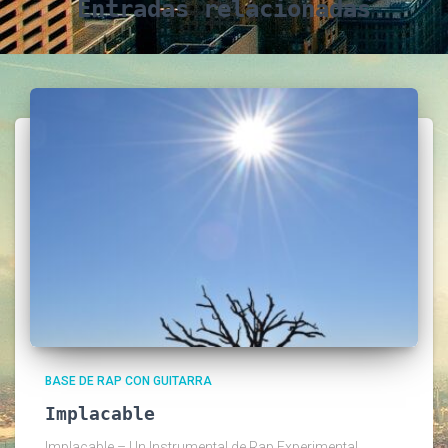
Entradas relacionadas
BASE DE RAP CON GUITARRA
Implacable
Implacable – Un Instrumental de Rap Experimental,