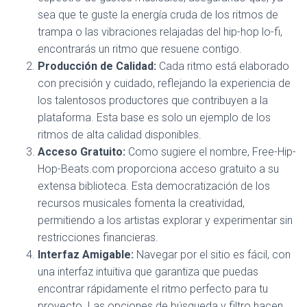
sea que te guste la energía cruda de los ritmos de
trampa o las vibraciones relajadas del hip-hop lo-fi,
encontrarás un ritmo que resuene contigo.
Producción de Calidad:
Cada ritmo está elaborado
con precisión y cuidado, reflejando la experiencia de
los talentosos productores que contribuyen a la
plataforma. Esta base es solo un ejemplo de los
ritmos de alta calidad disponibles.
Acceso Gratuito:
Como sugiere el nombre, Free-Hip-
Hop-Beats.com proporciona acceso gratuito a su
extensa biblioteca. Esta democratización de los
recursos musicales fomenta la creatividad,
permitiendo a los artistas explorar y experimentar sin
restricciones financieras.
Interfaz Amigable:
Navegar por el sitio es fácil, con
una interfaz intuitiva que garantiza que puedas
encontrar rápidamente el ritmo perfecto para tu
proyecto. Las opciones de búsqueda y filtro hacen