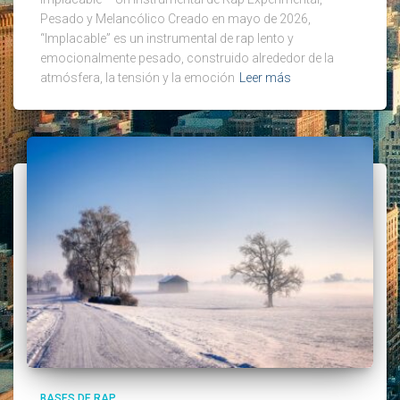
Pesado y Melancólico Creado en mayo de 2026,
“Implacable” es un instrumental de rap lento y
emocionalmente pesado, construido alrededor de la
atmósfera, la tensión y la emoción
Leer más
BASES DE RAP