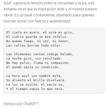
Azul” captura la tensión entre la oscuridad y la luz, ese
instante en el que la inspiración arde y el mundo parece
vibrar. Es un beat contundente, diseñado para quienes
buscan sonar con fuerza y autenticidad.
El cielo es acero, el aire es gris,
El vidrio guarda un eco infeliz.
No queda fuego, ni voz, ni honor,
Las calles borran todo color.
Las chimeneas cantan código helado,
La noche gira, sin resultado.
No hay pulso, llama ni compasión,
El mundo imita su condición.
La hora azul sin nombre está,
Su aliento el brillo disolverá.
La luz se oculta, el vacío va,
Y el tiempo copia lo que será.
Versos por ChatGPT