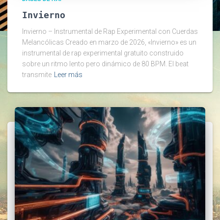
Invierno
Invierno – Instrumental de Rap Experimental con Cuerdas
Melancólicas Creado en marzo de 2026, «Invierno» es un
instrumental de rap experimental gratuito construido
sobre un ritmo lento pero dinámico de 80 BPM. El beat
transmite
Leer más