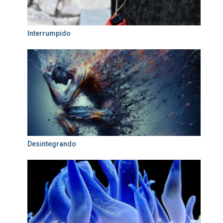
Interrumpido
Desintegrando