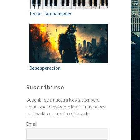
Teclas Tambaleantes
Desesperación
Suscribirse
Suscribirse a nuestra Newsletter para
actualizaciones sobre las últimas bases
publicadas en nuestro sitio web.
Email