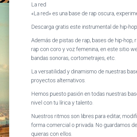
La red
«La red» es una base de rap oscura, experime
Descarga gratis este instrumental de hip-ho
Además de pistas de rap, bases de hip-hop, r
rap con coro y voz femenina, en este sitio w
bandas sonoras, cortometrajes, etc.
La versatilidad y dinamismo de nuestras bas
proyectos alternativos.
Hemos puesto pasión en todas nuestras bases
nivel con tu lírica y talento.
Nuestros ritmos son libres para editar, modific
forma comercial o privada. No guardamos dere
quieras con ellos.