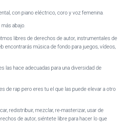
ntal, con piano eléctrico, coro y voz femenina.
p más abajo.
itmos libres de derechos de autor, instrumentales de
eb encontrarás música de fondo para juegos, vídeos,
es las hace adecuadas para una diversidad de
 de rap pero eres tu el que las puede elevar a otro
ar, redistribuir, mezclar, re-masterizar, usar de
chos de autor, siéntete libre para hacer lo que