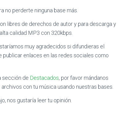
a no perderte ninguna base más.
on libres de derechos de autor y para descarga y
 alta calidad MP3 con 320kbps.
staríamos muy agradecidos si difundieras el
e publicar enlaces en las redes sociales como
la sección de
Destacados
, por favor mándanos
 archivos con tu música usando nuestras bases.
o, nos gustaría leer tu opinión.