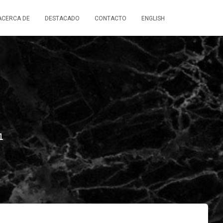
ACERCA DE
DESTACADO
CONTACTO
ENGLISH
1