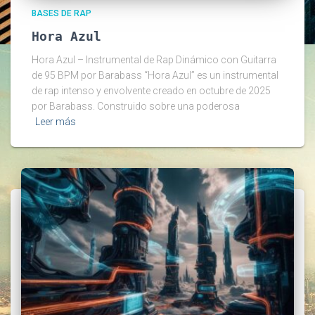
BASES DE RAP
Hora Azul
Hora Azul – Instrumental de Rap Dinámico con Guitarra
de 95 BPM por Barabass “Hora Azul” es un instrumental
de rap intenso y envolvente creado en octubre de 2025
por Barabass. Construido sobre una poderosa
Leer más