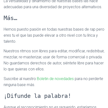
La versatilidad y dinamismo de nuestras bases las hace
adecuadas para una diversidad de proyectos alternativos.
Más…
Hemos puesto pasión en todas nuestras bases de rap pero
eres tu el que las puede elevar a otro nivel con tu lírica y
talento.
Nuestros ritmos son libres para editar, modificar, redistribuir,
mezclar, re-masterizar, usar de forma comercial o privada.
No guardamos derechos de autor, siéntete libre para hacer
lo que quieras con ellos.
Suscribe al nuestro
Boletin de novedades
para no perderte
ninguna base más.
¡Difunde la palabra!
Aunque el reconocimiento no es requerido, estaríamos