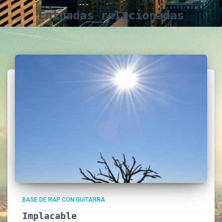
Entradas relacionadas
BASE DE RAP CON GUITARRA
Implacable