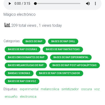
Mágico electrónico
209 total views
, 1 views today
Categorías:
BASES DE RAP
BASES DE RAP CHILL
BASES DE RAP OSCURAS
BASES DE RAP FANTÁSTICAS
BASES EMOCIONANTES DE RAP
BASES DE RAP EXPERIMENTAL
BASES MELANCÓLICAS DE RAP
BASES DE RAP POST-APOCALÍPTICAS
BANDAS SONORAS
BASES DE RAP CON SINTETIZADOR
BASES DE RAP CON VOZ
Etiquetas:
experimental
melancolica
sintetizador
oscura
voz
ensueño
electronica