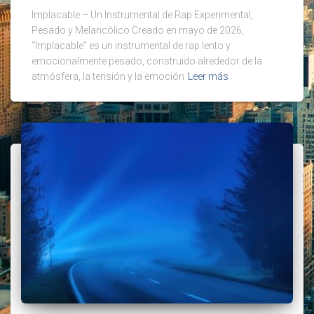
Implacable – Un Instrumental de Rap Experimental,
Pesado y Melancólico Creado en mayo de 2026,
“Implacable” es un instrumental de rap lento y
emocionalmente pesado, construido alrededor de la
atmósfera, la tensión y la emoción
Leer más