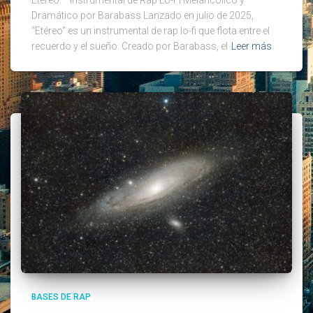
Dramático por Barabass Lanzado en julio de 2025,
“Etéreo” es un instrumental de rap lo-fi que flota entre el
recuerdo y el sueño. Creado por Barabass, el
Leer más
BASES DE RAP