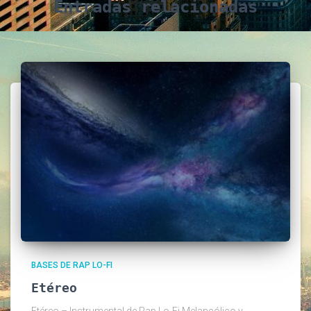
Entradas relacionadas
BASES DE RAP LO-FI
Etéreo
Etéreo – Instrumental de Rap Lo-Fi Melancólico y