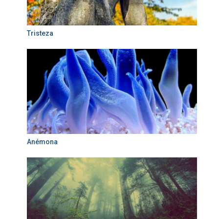
Tristeza
Anémona