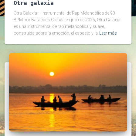
Otra galaxia
Otra Galaxia – Instrumental de Rap Melancólica de 90
BPM por Barabass Creada en julio de 2025, Otra Galaxia
es una instrumental de rap melancólica y suave,
construida sobre la emoción, el espacio y la
Leer más