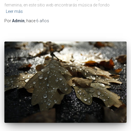
femenina, en este sitio web encontrarás música de fondo
Leer más
Por
Admin
, hace
6 años