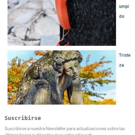
umpi
do
Triste
za
Suscribirse
Suscribirse a nuestra Newsletter para actualizaciones sobre las