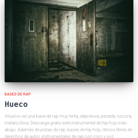
BASES DE RAP
Hueco
«Hueco» es una base de rap muy lenta, depresiva, pesada, oscura,
melancólica. Descarga gratis este instrumental de hip-hop más
abajo. Además de pistas de rap, bases de hip-hop, ritmos libres de
derechos de autor, instrumentales de rap con coro y voz