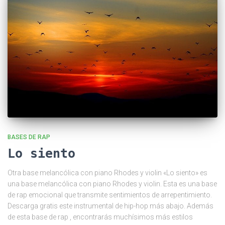
BASES DE RAP
Lo siento
Otra base melancólica con piano Rhodes y violin «Lo siento» es
una base melancólica con piano Rhodes y violin. Esta es una base
de rap emocional que transmite sentimientos de arrepentimiento.
Descarga gratis este instrumental de hip-hop más abajo. Además
de esta base de rap , encontrarás muchísimos más estilos