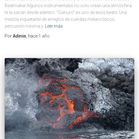
Beatmaker Algunos instrumentales no solo crean una atmósfera:
te la sacan desde adentro. “Cianuro” es uno de esos beats. Una
mezcla inquietante de arreglos de cuerdas melancólicos,
percusión mínima y
Leer más
Por
Admin
, hace
1 año