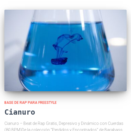
BASE DE RAP PARA FREESTYLE
Cianuro
Cianuro – Beat de Rap Gratis, Depresivo y Dinámico con Cuerdas
(80 BPM)De la colección “Perdidos y Encontrados” de Barabass