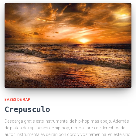
BASES DE RAP
Crepusculo
Descarga gratis este instrumental de hip-hop más abajo. Además
de pistas de rap, bases de hip-hop, ritmos libres de derechos de
autor, instrumentales de rap con coro y voz femenina, en este sitio