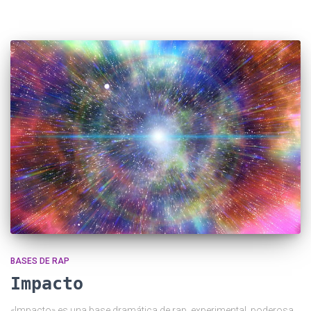
BASES DE RAP
Impacto
«Impacto» es una base dramática de rap, experimental, poderosa,