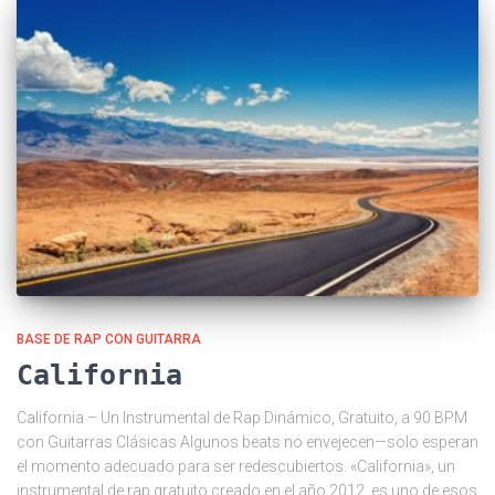
BASE DE RAP CON GUITARRA
California
California – Un Instrumental de Rap Dinámico, Gratuito, a 90 BPM
con Guitarras Clásicas Algunos beats no envejecen—solo esperan
el momento adecuado para ser redescubiertos. «California», un
instrumental de rap gratuito creado en el año 2012, es uno de esos