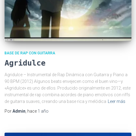
BASE DE RAP CON GUITARRA
Agridulce
Agridulce – Instrumental de Rap Dinámica con Guitarra y Piano a
90 BPM (2012) Algunos beats envejecen como el buen vino—y
«Agridulce» es uno de ellos. Producido originalmente en 2012, este
instrumental de rap combina acordes de piano emotivos con riffs
de guitarra suaves, creando una base rica y melódica
Leer más
Por
Admin
, hace
1 año