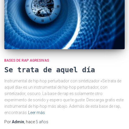
BASES DE RAP AGRESIVAS
Se trata de aquel día
Instrumental de hip-hop perturbador con sintetizador «Se trata de
aquel día» es un instrumental de hip-hop perturbador, con
sintetizador, oscuro. La base de rap es solamente otro
experimento de sonido y espero que te guste. Descarga gratis este
instrumental de hip-hop más abajo. Además de esta base de rap,
encontrarás
Leer más
Por
Admin
, hace
5 años