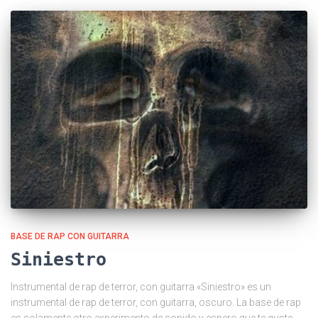
BASE DE RAP CON GUITARRA
Siniestro
Instrumental de rap de terror, con guitarra «Siniestro» es un
instrumental de rap de terror, con guitarra, oscuro. La base de rap
es solamente otro experimento de sonido y espero que te guste.