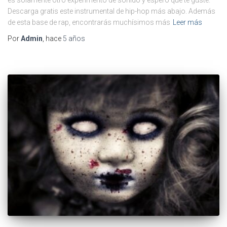
Descarga gratis este instrumental de hip-hop más abajo. Además
de esta base de rap, encontrarás muchísimos más
Leer más
Por
Admin
, hace
5 años