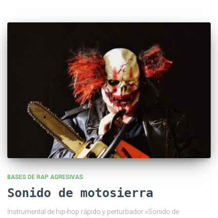
BASES DE RAP AGRESIVAS
Sonido de motosierra
Instrumental de hip-hop rápido y perturbador «Sonido de