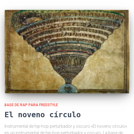
BASE DE RAP PARA FREESTYLE
El noveno círculo
Instrumental de hip-hop perturbador y oscuro «El noveno círculo»
es un instrumental de hip-hop perturbador y oscuro. La base de