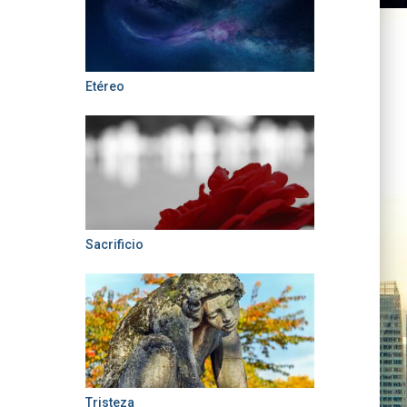
Etéreo
Sacrificio
Tristeza