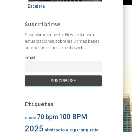
Escalera
Suscribirse
Suscribirse a nuestra Newsletter para
actualizaciones sobre las últimas bases
publicadas en nuestro sitio web.
Email
Etiquetas
100 BPM
70 bpm
50 BPM
2025
alegre
abstracta
angustia