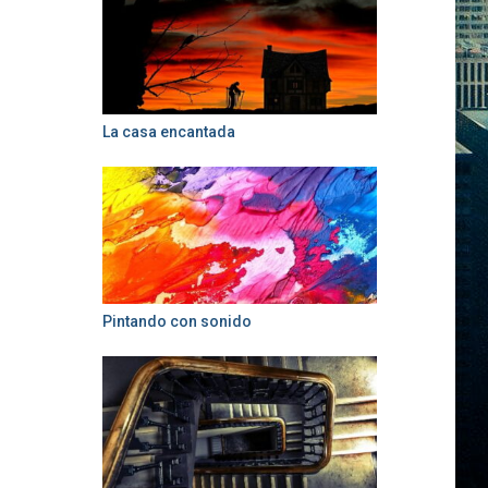
La casa encantada
Pintando con sonido