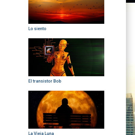
Lo siento
El transistor Bob
La Vieja Luna