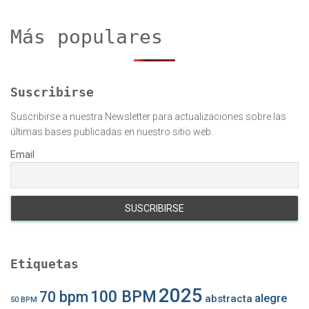
a
r
Más populares
:
Suscribirse
Suscribirse a nuestra Newsletter para actualizaciones sobre las
últimas bases publicadas en nuestro sitio web.
Email
Etiquetas
2025
100 BPM
70 bpm
alegre
abstracta
50 BPM