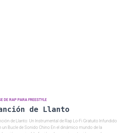
E DE RAP PARA FREESTYLE
anción de Llanto
ción de Llanto: Un Instrumental de Rap Lo-Fi Gratuito Infundido
 un Bucle de Sonido Chino En el dinámico mundo de la