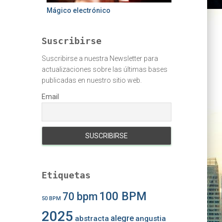
Mágico electrónico
Suscribirse
Suscribirse a nuestra Newsletter para
actualizaciones sobre las últimas bases
publicadas en nuestro sitio web.
Email
Etiquetas
100 BPM
70 bpm
50 BPM
2025
alegre
abstracta
angustia