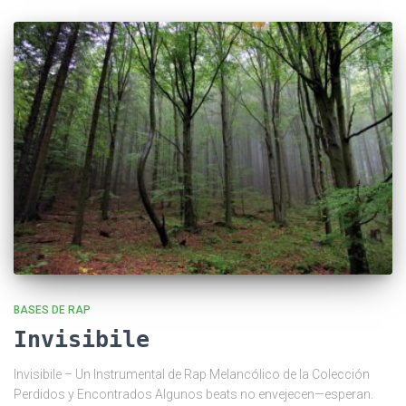
BASES DE RAP
Invisibile
Invisibile – Un Instrumental de Rap Melancólico de la Colección
Perdidos y Encontrados Algunos beats no envejecen—esperan.