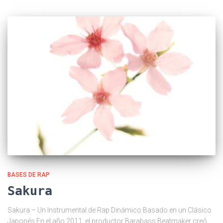
BASES DE RAP
Sakura
Sakura – Un Instrumental de Rap Dinámico Basado en un Clásico
Japonés En el año 2011, el productor Barabass Beatmaker creó