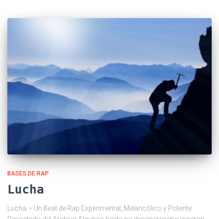
BASES DE RAP
Lucha
Lucha – Un Beat de Rap Experimental, Melancólico y Potente
Rescatado del Archivo Algunos beats no desaparecen—esperan.