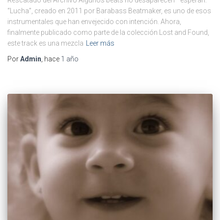
“Lucha”, creado en 2011 por Barabass Beatmaker, es uno de esos
instrumentales que han envejecido con intención. Ahora,
finalmente publicado como parte de la colección Lost and Found,
este track es una mezcla
Leer más
Por
Admin
, hace
1 año