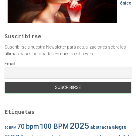
ónico
Suscribirse
Suscribirse a nuestra Newsletter para actualizaciones sobre las
últimas bases publicadas en nuestro sitio web.
Email
Etiquetas
2025
100 BPM
70 bpm
alegre
abstracta
50 BPM