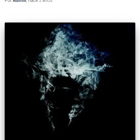
Por
Admin
, hace
5 años