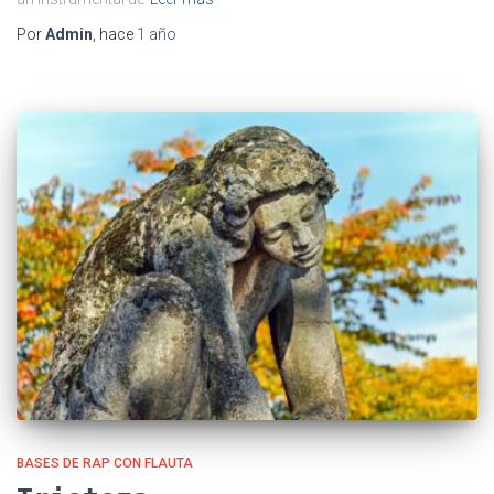
Por
Admin
, hace
1 año
BASES DE RAP CON FLAUTA