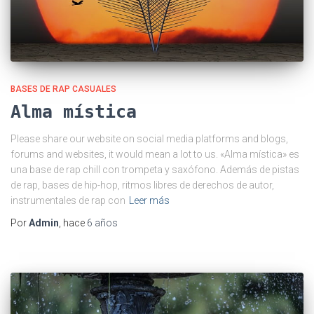
BASES DE RAP CASUALES
Alma mística
Please share our website on social media platforms and blogs,
forums and websites, it would mean a lot to us. «Alma mística» es
una base de rap chill con trompeta y saxófono. Además de pistas
de rap, bases de hip-hop, ritmos libres de derechos de autor,
instrumentales de rap con
Leer más
Por
Admin
, hace
6 años