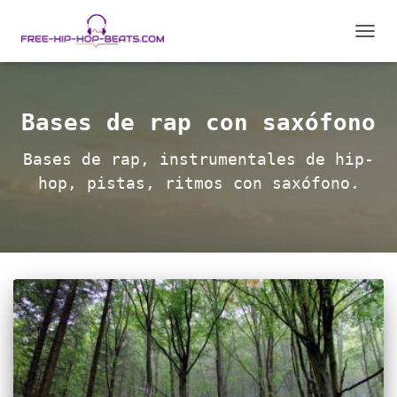
CAMB
MODO
DE
NAVEG
Bases de rap con saxófono
Bases de rap, instrumentales de hip-
hop, pistas, ritmos con saxófono.