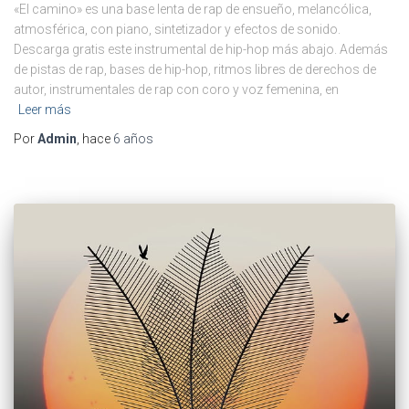
«El camino» es una base lenta de rap de ensueño, melancólica,
atmosférica, con piano, sintetizador y efectos de sonido.
Descarga gratis este instrumental de hip-hop más abajo. Además
de pistas de rap, bases de hip-hop, ritmos libres de derechos de
autor, instrumentales de rap con coro y voz femenina, en
Leer más
Por
Admin
, hace
6 años