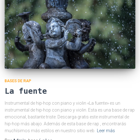
BASES DE RAP
La fuente
Instrumental de hip-hop con piano y violin «La fuente» es un
instrumental de hip-hop con piano y violin. Esta es una base de rap
emocional, bastante triste. Descarga gratis este instrumental de
hip-hop más abajo. Además de esta base de rap , encontrarás
muchísimos más estilos en nuestro sitio web.
Leer más