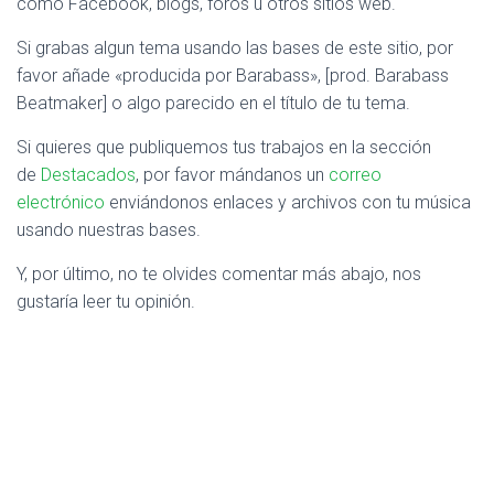
como Facebook, blogs, foros u otros sitios web.
Si grabas algun tema usando las bases de este sitio, por
favor añade «producida por Barabass», [prod. Barabass
Beatmaker] o algo parecido en el título de tu tema.
Si quieres que publiquemos tus trabajos en la sección
de
Destacados
, por favor mándanos un
correo
electrónico
enviándonos enlaces y archivos con tu música
usando nuestras bases.
Y, por último, no te olvides comentar más abajo, nos
gustaría leer tu opinión.