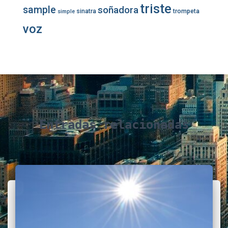
triste
sample
soñadora
sinatra
trompeta
simple
voz
Entradas relacionadas