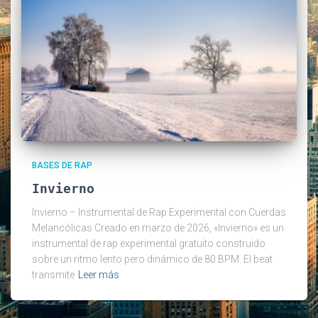
BASES DE RAP
Invierno
Invierno – Instrumental de Rap Experimental con Cuerdas
Melancólicas Creado en marzo de 2026, «Invierno» es un
instrumental de rap experimental gratuito construido
sobre un ritmo lento pero dinámico de 80 BPM. El beat
transmite
Leer más