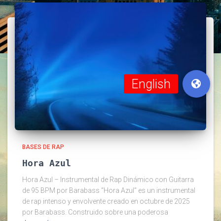
BASES DE RAP
Hora Azul
Hora Azul – Instrumental de Rap Dinámico con Guitarra
de 95 BPM por Barabass “Hora Azul” es un instrumental
de rap intenso y envolvente creado en octubre de 2025
por Barabass. Construido sobre una poderosa