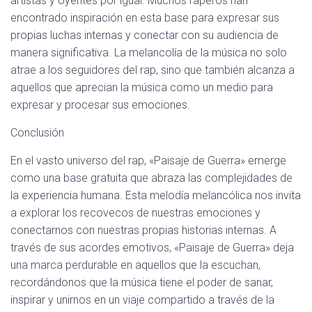
artistas y oyentes por igual. Muchos raperos han
encontrado inspiración en esta base para expresar sus
propias luchas internas y conectar con su audiencia de
manera significativa. La melancolía de la música no solo
atrae a los seguidores del rap, sino que también alcanza a
aquellos que aprecian la música como un medio para
expresar y procesar sus emociones.
Conclusión
En el vasto universo del rap, «Paisaje de Guerra» emerge
como una base gratuita que abraza las complejidades de
la experiencia humana. Esta melodía melancólica nos invita
a explorar los recovecos de nuestras emociones y
conectarnos con nuestras propias historias internas. A
través de sus acordes emotivos, «Paisaje de Guerra» deja
una marca perdurable en aquellos que la escuchan,
recordándonos que la música tiene el poder de sanar,
inspirar y unirnos en un viaje compartido a través de la