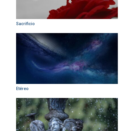
Sacrificio
Etéreo