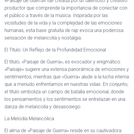
«Paisaje de Guerra» fue creada por un talentoso y creativo
productor que comprende la importancia de conectar con
el público a través de la música. Inspirada por las
vicisitudes de la vida y la complejidad de las emociones
humanas, esta base gratuita de rap evoca una poderosa
sensación de melancolía y nostalgia.
El Título: Un Reflejo de la Profundidad Emocional
El título, «Paisaje de Guerra», es evocador y enigmático.
«Paisaje» sugiere una extensa panorámica de emociones y
sentimientos, mientras que «Guerra» alude a la lucha interna
que a menudo enfrentamos en nuestras vidas. En conjunto,
el título simboliza un campo de batalla emocional, donde
los pensamientos y los sentimientos se entrelazan en una
danza de melancolía y desasosiego.
La Melodía Melancólica
El alma de «Paisaje de Guerra» reside en su cautivadora