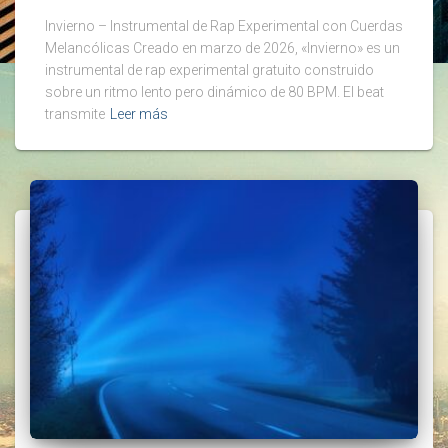
Invierno – Instrumental de Rap Experimental con Cuerdas
Melancólicas Creado en marzo de 2026, «Invierno» es un
instrumental de rap experimental gratuito construido
sobre un ritmo lento pero dinámico de 80 BPM. El beat
transmite
Leer más