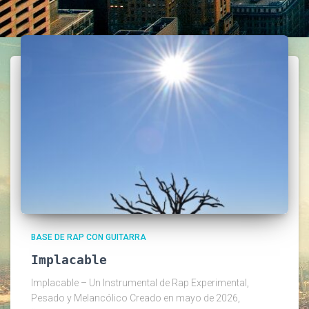
BASE DE RAP CON GUITARRA
Implacable
Implacable – Un Instrumental de Rap Experimental,
Pesado y Melancólico Creado en mayo de 2026,