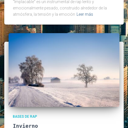
“Implacable” es un instrumental de rap lento y
emocionalmente pesado, construido alrededor de la
atmósfera, la tensión y la emoción
Leer más
BASES DE RAP
Invierno