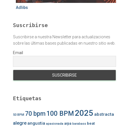
Adlibs
Suscribirse
Suscribirse a nuestra Newsletter para actualizaciones
sobre las últimas bases publicadas en nuestro sitio web.
Email
Etiquetas
2025
100 BPM
70 bpm
abstracta
50 BPM
alegre
angustia
beat
arpa
apasionada
barabass