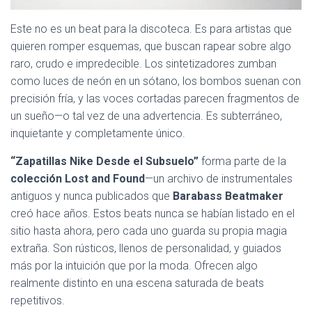
Este no es un beat para la discoteca. Es para artistas que
quieren romper esquemas, que buscan rapear sobre algo
raro, crudo e impredecible. Los sintetizadores zumban
como luces de neón en un sótano, los bombos suenan con
precisión fría, y las voces cortadas parecen fragmentos de
un sueño—o tal vez de una advertencia. Es subterráneo,
inquietante y completamente único.
“Zapatillas Nike Desde el Subsuelo”
forma parte de la
colección Lost and Found
—un archivo de instrumentales
antiguos y nunca publicados que
Barabass Beatmaker
creó hace años. Estos beats nunca se habían listado en el
sitio hasta ahora, pero cada uno guarda su propia magia
extraña. Son rústicos, llenos de personalidad, y guiados
más por la intuición que por la moda. Ofrecen algo
realmente distinto en una escena saturada de beats
repetitivos.