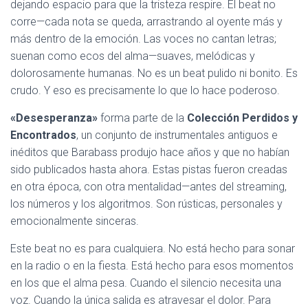
dejando espacio para que la tristeza respire. El beat no
corre—cada nota se queda, arrastrando al oyente más y
más dentro de la emoción. Las voces no cantan letras;
suenan como ecos del alma—suaves, melódicas y
dolorosamente humanas. No es un beat pulido ni bonito. Es
crudo. Y eso es precisamente lo que lo hace poderoso.
«Desesperanza»
forma parte de la
Colección Perdidos y
Encontrados
, un conjunto de instrumentales antiguos e
inéditos que Barabass produjo hace años y que no habían
sido publicados hasta ahora. Estas pistas fueron creadas
en otra época, con otra mentalidad—antes del streaming,
los números y los algoritmos. Son rústicas, personales y
emocionalmente sinceras.
Este beat no es para cualquiera. No está hecho para sonar
en la radio o en la fiesta. Está hecho para esos momentos
en los que el alma pesa. Cuando el silencio necesita una
voz. Cuando la única salida es atravesar el dolor. Para