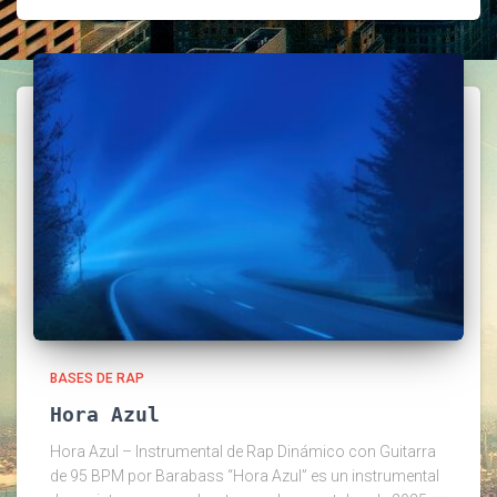
BASES DE RAP
Hora Azul
Hora Azul – Instrumental de Rap Dinámico con Guitarra
de 95 BPM por Barabass “Hora Azul” es un instrumental