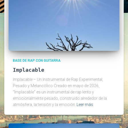
BASE DE RAP CON GUITARRA
Implacable
Implacable – Un Instrumental de Rap Experimental,
Pesado y Melancólico Creado en mayo de 2026,
“Implacable” es un instrumental de rap lento y
emocionalmente pesado, construido alrededor de la
atmósfera, la tensión y la emoción
Leer más