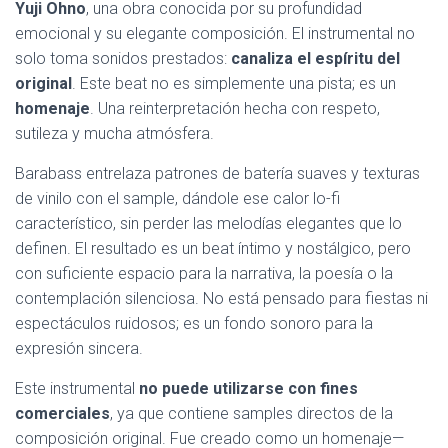
Yuji Ohno
, una obra conocida por su profundidad
emocional y su elegante composición. El instrumental no
solo toma sonidos prestados:
canaliza el espíritu del
original
. Este beat no es simplemente una pista; es un
homenaje
. Una reinterpretación hecha con respeto,
sutileza y mucha atmósfera.
Barabass entrelaza patrones de batería suaves y texturas
de vinilo con el sample, dándole ese calor lo-fi
característico, sin perder las melodías elegantes que lo
definen. El resultado es un beat íntimo y nostálgico, pero
con suficiente espacio para la narrativa, la poesía o la
contemplación silenciosa. No está pensado para fiestas ni
espectáculos ruidosos; es un fondo sonoro para la
expresión sincera.
Este instrumental
no puede utilizarse con fines
comerciales
, ya que contiene samples directos de la
composición original. Fue creado como un homenaje—