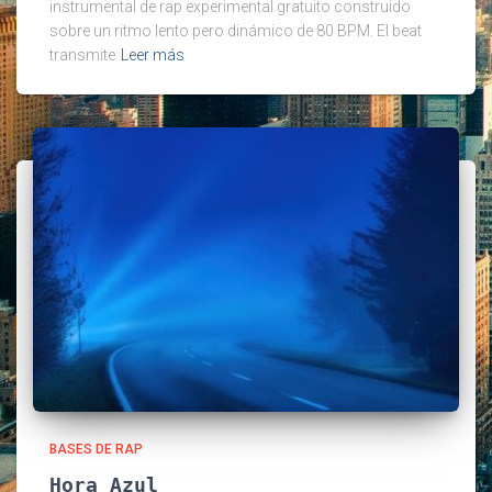
instrumental de rap experimental gratuito construido
sobre un ritmo lento pero dinámico de 80 BPM. El beat
transmite
Leer más
BASES DE RAP
Hora Azul