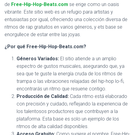
de
Free-Hip-Hop-Beats.com
se erige como un oasis
vibrante. Este sitio web es un refugio para artistas y
entusiastas por igual, ofreciendo una colección diversa de
ritmos de rap gratuitos en varios géneros, y ets base se
enorgullece de estar entre las joyas.
¿Por qué Free-Hip-Hop-Beats.com?
Géneros Variados:
El sitio atiende a un amplio
espectro de gustos musicales, asegurando que, ya
sea que te guste la energía cruda de los ritmos de
trampa o las vibraciones relajadas del hip-hop lo-fi,
encontrarás un ritmo que resuene contigo.
Producción de Calidad:
Cada ritmo está elaborado
con precisión y cuidado, reflejando la experiencia de
los talentosos productores que contribuyen a la
plataforma. Esta base es solo un ejemplo de los
ritmos de alta calidad disponibles.
Acceso Gratuito:
Como sugiere el nombre, Free-Hip-