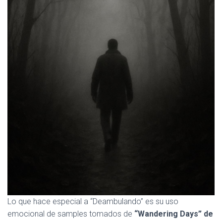
Lo que hace especial a “Deambulando” es su uso
emocional de samples tomados de
“Wandering Days” de