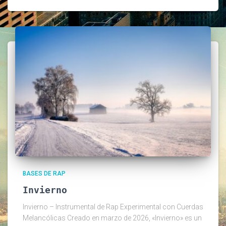
BASES DE RAP
Invierno
Invierno – Instrumental de Rap Experimental con Cuerdas
Melancólicas Creado en marzo de 2026, «Invierno» es un