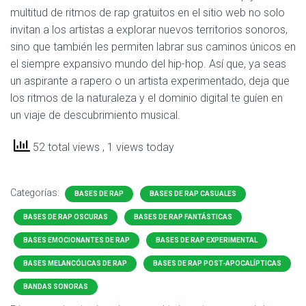
multitud de ritmos de rap gratuitos en el sitio web no solo
invitan a los artistas a explorar nuevos territorios sonoros,
sino que también les permiten labrar sus caminos únicos en
el siempre expansivo mundo del hip-hop. Así que, ya seas
un aspirante a rapero o un artista experimentado, deja que
los ritmos de la naturaleza y el dominio digital te guíen en
un viaje de descubrimiento musical.
52 total views
, 1 views today
Categorías:
BASES DE RAP
BASES DE RAP CASUALES
BASES DE RAP OSCURAS
BASES DE RAP FANTÁSTICAS
BASES EMOCIONANTES DE RAP
BASES DE RAP EXPERIMENTAL
BASES MELANCÓLICAS DE RAP
BASES DE RAP POST-APOCALÍPTICAS
BANDAS SONORAS