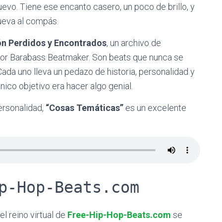
uevo. Tiene ese encanto casero, un poco de brillo, y
mueva al compás.
ón Perdidos y Encontrados
, un archivo de
or Barabass Beatmaker. Son beats que nunca se
Cada uno lleva un pedazo de historia, personalidad y
nico objetivo era hacer algo genial.
ersonalidad,
“Cosas Temáticas”
es un excelente
p-Hop-Beats.com
l reino virtual de
Free-Hip-Hop-Beats.com
se