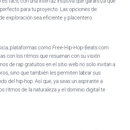
 es fácil, con una interfaz intuitiva que garantiza que
perfecto para tu proyecto. Las opciones de
de exploración sea eficiente y placentero.
sica, plataformas como Free-Hip-Hop-Beats.com
as con los ritmos que resuenan con su visión
mos de rap gratuitos en el sitio web no solo invitan a
noros, sino que también les permiten labrar sus
o del hip-hop. Así que, ya seas un aspirante a
s ritmos de la naturaleza y el dominio digital te