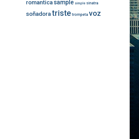
romantica
sample
sinatra
simple
triste
voz
soñadora
trompeta