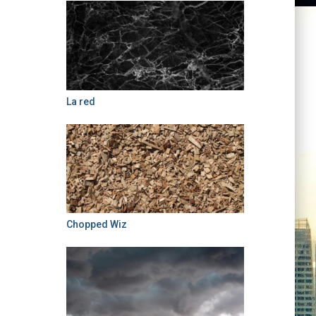
La red
Chopped Wiz