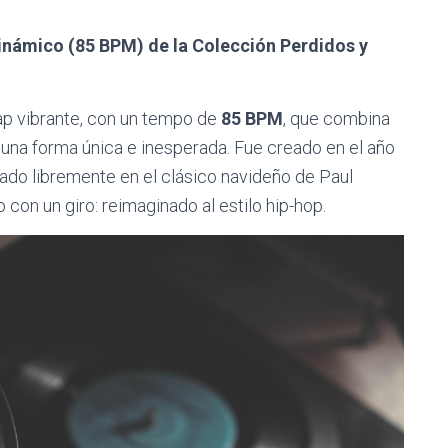
inámico (85 BPM) de la Colección Perdidos y
ap vibrante, con un tempo de
85 BPM
, que combina
 una forma única e inesperada. Fue creado en el año
irado libremente en el clásico navideño de Paul
 con un giro: reimaginado al estilo hip-hop.