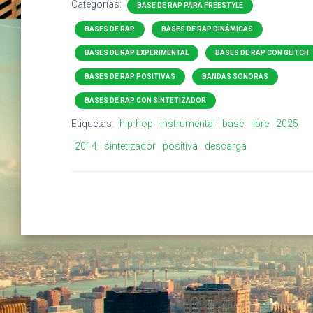
Categorías:
BASE DE RAP PARA FREESTYLE
BASES DE RAP
BASES DE RAP DINÁMICAS
BASES DE RAP EXPERIMENTAL
BASES DE RAP CON GLITCH
BASES DE RAP POSITIVAS
BANDAS SONORAS
BASES DE RAP CON SINTETIZADOR
Etiquetas:
hip-hop
instrumental
base
libre
2025
2014
sintetizador
positiva
descarga