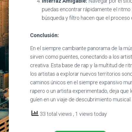
Interfaz Amigable:
Navegar por el sitio
puedas encontrar rápidamente el ritmo 
búsqueda y filtro hacen que el proceso 
Conclusión:
En el siempre cambiante panorama de la mú
sirven como puentes, conectando a los artist
creativa. Esta base de rap y la multitud de rit
los artistas a explorar nuevos territorios so
caminos únicos en el siempre expansivo mund
rapero o un artista experimentado, deja que lo
guíen en un viaje de descubrimiento musical.
33 total views
, 1 views today