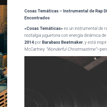
Cosas Temáticas – Instrumental de Rap D
Encontrados
«Cosas Temáticas»
es un instrumental de r
nostalgia juguetona con energía dinámica de
2014
por
Barabass Beatmaker
, y está insp
McCartney
“Wonderful Christmastime”
—pero