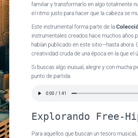
familiar y transformarlo en algo totalmente n
el ritmo justo para hacer que la cabeza se 
Este instrumental forma parte de la
Colecci
instrumentales creados hace muchos años p
habían publicado en este sitio—hasta ahora. 
creatividad cruda de una época en la que el ú
Si buscas algo inusual, alegre y con mucha p
punto de partida.
Explorando Free-Hi
Para aquellos que buscan un tesoro musical, e