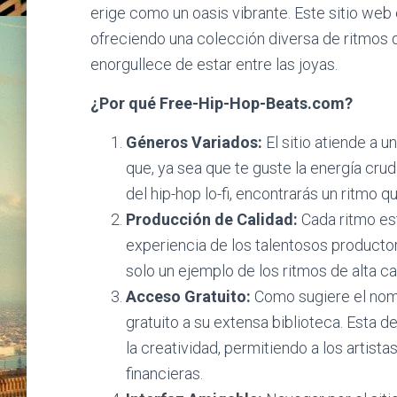
erige como un oasis vibrante. Este sitio web e
ofreciendo una colección diversa de ritmos d
enorgullece de estar entre las joyas.
¿Por qué Free-Hip-Hop-Beats.com?
Géneros Variados:
El sitio atiende a 
que, ya sea que te guste la energía crud
del hip-hop lo-fi, encontrarás un ritmo 
Producción de Calidad:
Cada ritmo est
experiencia de los talentosos productor
solo un ejemplo de los ritmos de alta ca
Acceso Gratuito:
Como sugiere el nom
gratuito a su extensa biblioteca. Esta
la creatividad, permitiendo a los artist
financieras.