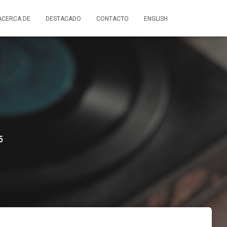
ACERCA DE
DESTACADO
CONTACTO
ENGLISH
5