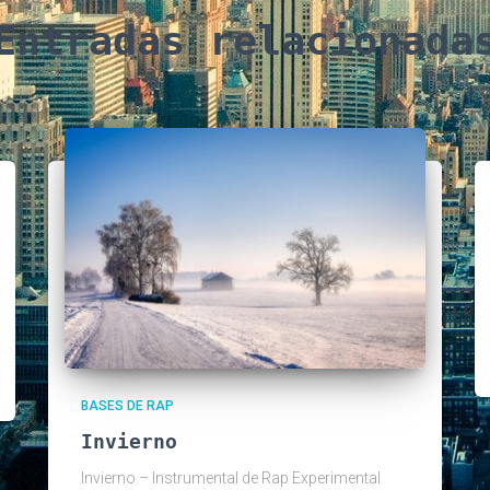
Entradas relacionada
BASES DE RAP
Invierno
Invierno – Instrumental de Rap Experimental