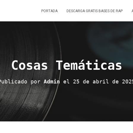
PORTADA
DESCARGA GRATIS BASES DE RAP
Cosas Temáticas
Publicado por
Admin
el
25 de abril de 202