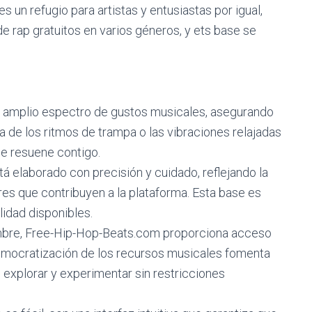
s un refugio para artistas y entusiastas por igual,
e rap gratuitos en varios géneros, y ets base se
un amplio espectro de gustos musicales, asegurando
a de los ritmos de trampa o las vibraciones relajadas
que resuene contigo.
á elaborado con precisión y cuidado, reflejando la
es que contribuyen a la plataforma. Esta base es
lidad disponibles.
bre, Free-Hip-Hop-Beats.com proporciona acceso
 democratización de los recursos musicales fomenta
as explorar y experimentar sin restricciones