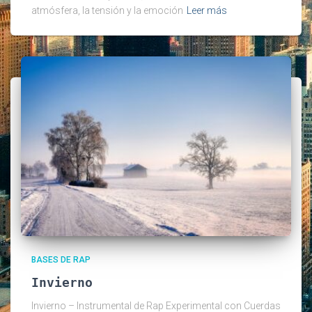
atmósfera, la tensión y la emoción
Leer más
BASES DE RAP
Invierno
Invierno – Instrumental de Rap Experimental con Cuerdas