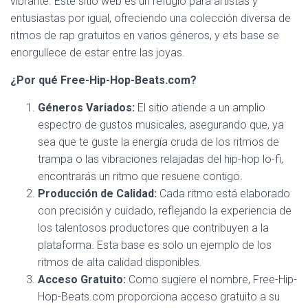
vibrante. Este sitio web es un refugio para artistas y
entusiastas por igual, ofreciendo una colección diversa de
ritmos de rap gratuitos en varios géneros, y ets base se
enorgullece de estar entre las joyas.
¿Por qué Free-Hip-Hop-Beats.com?
Géneros Variados:
El sitio atiende a un amplio
espectro de gustos musicales, asegurando que, ya
sea que te guste la energía cruda de los ritmos de
trampa o las vibraciones relajadas del hip-hop lo-fi,
encontrarás un ritmo que resuene contigo.
Producción de Calidad:
Cada ritmo está elaborado
con precisión y cuidado, reflejando la experiencia de
los talentosos productores que contribuyen a la
plataforma. Esta base es solo un ejemplo de los
ritmos de alta calidad disponibles.
Acceso Gratuito:
Como sugiere el nombre, Free-Hip-
Hop-Beats.com proporciona acceso gratuito a su