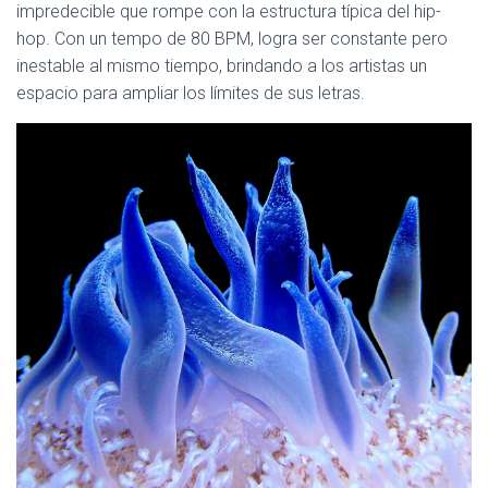
Ó
impredecible que rompe con la estructura típica del hip-
N
hop. Con un tempo de 80 BPM, logra ser constante pero
inestable al mismo tiempo, brindando a los artistas un
espacio para ampliar los límites de sus letras.