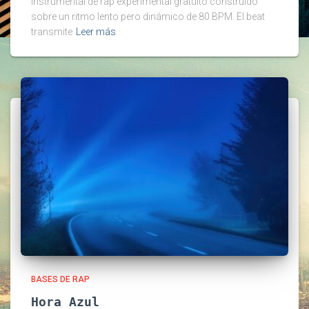
instrumental de rap experimental gratuito construido
sobre un ritmo lento pero dinámico de 80 BPM. El beat
transmite
Leer más
BASES DE RAP
Hora Azul