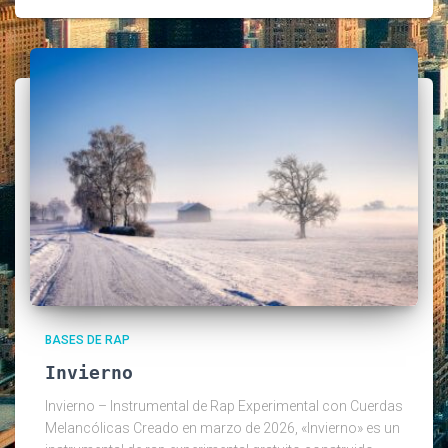
BASES DE RAP
Invierno
Invierno – Instrumental de Rap Experimental con Cuerdas
Melancólicas Creado en marzo de 2026, «Invierno» es un