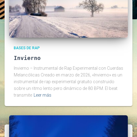
BASES DE RAP
Invierno
Invierno – Instrumental de Rap Experimental con Cuerdas
Melancólicas Creado en marzo de 2026, «Invierno» es un
instrumental de rap experimental gratuito construido
sobre un ritmo lento pero dinámico de 80 BPM. El beat
transmite
Leer más