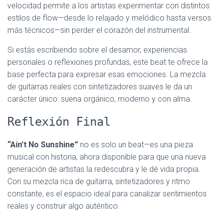
velocidad permite a los artistas experimentar con distintos
estilos de flow—desde lo relajado y melódico hasta versos
más técnicos—sin perder el corazón del instrumental.
Si estás escribiendo sobre el desamor, experiencias
personales o reflexiones profundas, este beat te ofrece la
base perfecta para expresar esas emociones. La mezcla
de guitarras reales con sintetizadores suaves le da un
carácter único: suena orgánico, moderno y con alma.
Reflexión Final
“Ain’t No Sunshine”
no es solo un beat—es una pieza
musical con historia, ahora disponible para que una nueva
generación de artistas la redescubra y le dé vida propia.
Con su mezcla rica de guitarra, sintetizadores y ritmo
constante, es el espacio ideal para canalizar sentimientos
reales y construir algo auténtico.