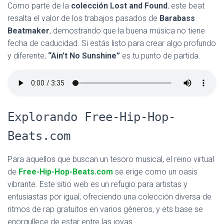
Como parte de la
colección Lost and Found
, este beat
resalta el valor de los trabajos pasados de
Barabass
Beatmaker
, demostrando que la buena música no tiene
fecha de caducidad. Si estás listo para crear algo profundo
y diferente,
“Ain’t No Sunshine”
es tu punto de partida.
Explorando Free-Hip-Hop-
Beats.com
Para aquellos que buscan un tesoro musical, el reino virtual
de
Free-Hip-Hop-Beats.com
se erige como un oasis
vibrante. Este sitio web es un refugio para artistas y
entusiastas por igual, ofreciendo una colección diversa de
ritmos de rap gratuitos en varios géneros, y ets base se
enorgullece de estar entre las joyas.