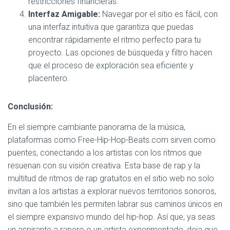
restricciones financieras.
Interfaz Amigable:
Navegar por el sitio es fácil, con
una interfaz intuitiva que garantiza que puedas
encontrar rápidamente el ritmo perfecto para tu
proyecto. Las opciones de búsqueda y filtro hacen
que el proceso de exploración sea eficiente y
placentero.
Conclusión:
En el siempre cambiante panorama de la música,
plataformas como Free-Hip-Hop-Beats.com sirven como
puentes, conectando a los artistas con los ritmos que
resuenan con su visión creativa. Esta base de rap y la
multitud de ritmos de rap gratuitos en el sitio web no solo
invitan a los artistas a explorar nuevos territorios sonoros,
sino que también les permiten labrar sus caminos únicos en
el siempre expansivo mundo del hip-hop. Así que, ya seas
un aspirante a rapero o un artista experimentado, deja que