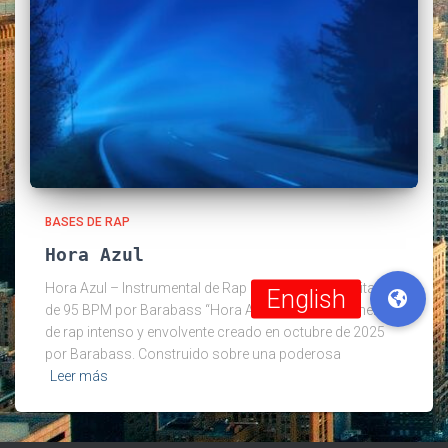
BASES DE RAP
Hora Azul
Hora Azul – Instrumental de Rap Dinámico con Guitarra
de 95 BPM por Barabass “Hora Azul” es un instrumental
de rap intenso y envolvente creado en octubre de 2025
por Barabass. Construido sobre una poderosa
Leer más