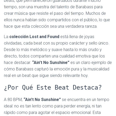
beats, que permanecieron guardados durante mucho
tiempo, son una muestra del talento de Barabass para
crear música que resiste el paso del tiempo. Muchos de
ellos nunca habían sido compartidos con el público, lo que
hace que esta colección sea una verdadera rareza.
La
colección Lost and Found
está llena de joyas
olvidadas, cada beat con su propio carácter y sello único.
Desde lo más melódico y suave hasta lo más crudo y
directo, todos comparten una cualidad emotiva que los
hace destacar.
“Ain’t No Sunshine”
es un claro ejemplo de
cómo Barabass capturó la emoción pura y la musicalidad
real en un beat que sigue siendo relevante hoy.
¿Por Qué Este Beat Destaca?
A 80 BPM,
“Ain’t No Sunshine”
se encuentra en un tempo
ideal: no es tan lento como para perder energía, ni tan
rápido como para agotar el espacio emocional. Esta