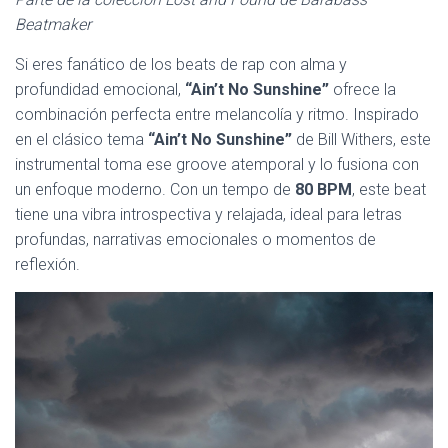
Ó
N
Beatmaker
Si eres fanático de los beats de rap con alma y
profundidad emocional,
“Ain’t No Sunshine”
ofrece la
combinación perfecta entre melancolía y ritmo. Inspirado
en el clásico tema
“Ain’t No Sunshine”
de Bill Withers, este
instrumental toma ese groove atemporal y lo fusiona con
un enfoque moderno. Con un tempo de
80 BPM
, este beat
tiene una vibra introspectiva y relajada, ideal para letras
profundas, narrativas emocionales o momentos de
reflexión.