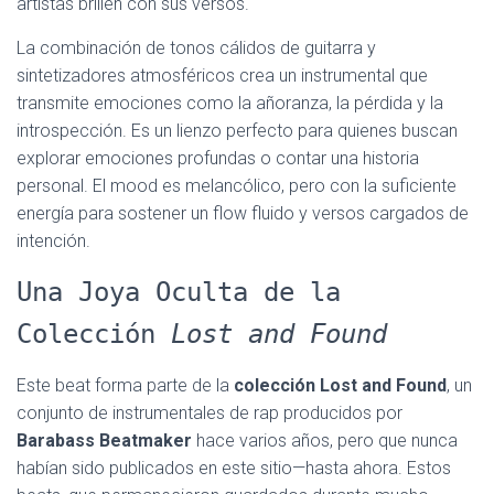
artistas brillen con sus versos.
La combinación de tonos cálidos de guitarra y
sintetizadores atmosféricos crea un instrumental que
transmite emociones como la añoranza, la pérdida y la
introspección. Es un lienzo perfecto para quienes buscan
explorar emociones profundas o contar una historia
personal. El mood es melancólico, pero con la suficiente
energía para sostener un flow fluido y versos cargados de
intención.
Una Joya Oculta de la
Colección
Lost and Found
Este beat forma parte de la
colección Lost and Found
, un
conjunto de instrumentales de rap producidos por
Barabass Beatmaker
hace varios años, pero que nunca
habían sido publicados en este sitio—hasta ahora. Estos