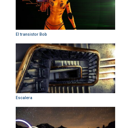
El transistor Bob
Escalera