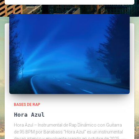
BASES DE RAP
Hora Azul
Hora Azul – Instrumental de Rap Dinámico con Guitarra
de 95 BPM por Barabass “Hora Azul” es un instrumental
de rap intenso y envolvente creado en octubre de 2025