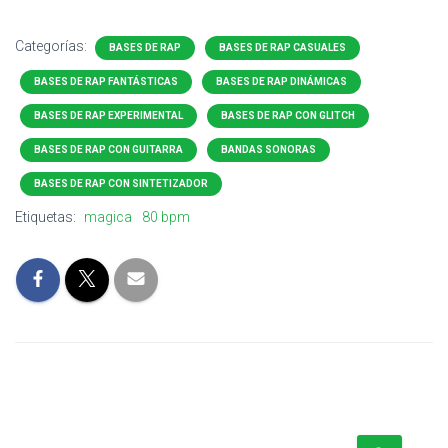
Categorías:
BASES DE RAP
BASES DE RAP CASUALES
BASES DE RAP FANTÁSTICAS
BASES DE RAP DINÁMICAS
BASES DE RAP EXPERIMENTAL
BASES DE RAP CON GLITCH
BASES DE RAP CON GUITARRA
BANDAS SONORAS
BASES DE RAP CON SINTETIZADOR
Etiquetas:
magica
80 bpm