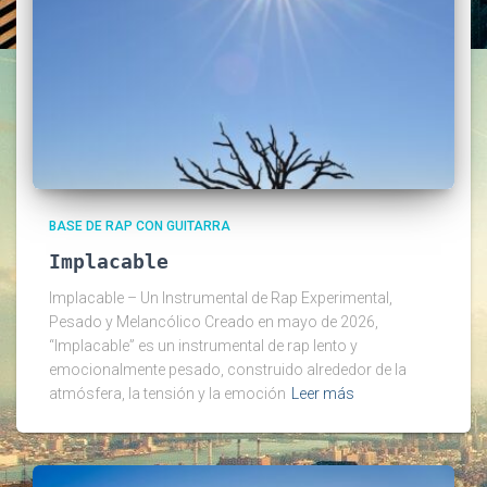
BASE DE RAP CON GUITARRA
Implacable
Implacable – Un Instrumental de Rap Experimental,
Pesado y Melancólico Creado en mayo de 2026,
“Implacable” es un instrumental de rap lento y
emocionalmente pesado, construido alrededor de la
atmósfera, la tensión y la emoción
Leer más