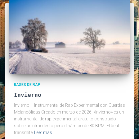
BASES DE RAP
Invierno
Invierno – Instrumental de Rap Experimental con Cuerdas
Melancólicas Creado en marzo de 2026, «Invierno» es un
instrumental de rap experimental gratuito construido
sobre un ritmo lento pero dinámico de 80 BPM. El beat
transmite
Leer más