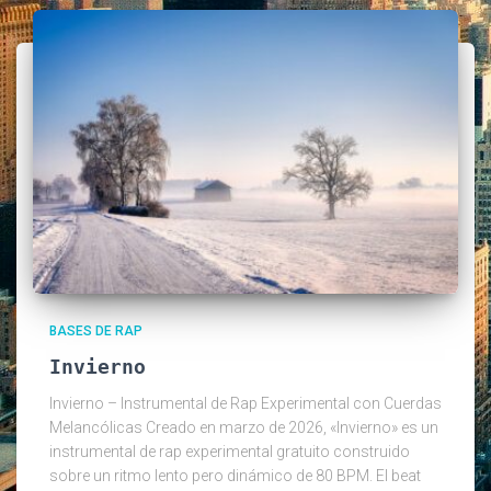
BASES DE RAP
Invierno
Invierno – Instrumental de Rap Experimental con Cuerdas
Melancólicas Creado en marzo de 2026, «Invierno» es un
instrumental de rap experimental gratuito construido
sobre un ritmo lento pero dinámico de 80 BPM. El beat