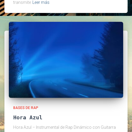
transmite
Leer más
BASES DE RAP
Hora Azul
Hora Azul – Instrumental de Rap Dinámico con Guitarra