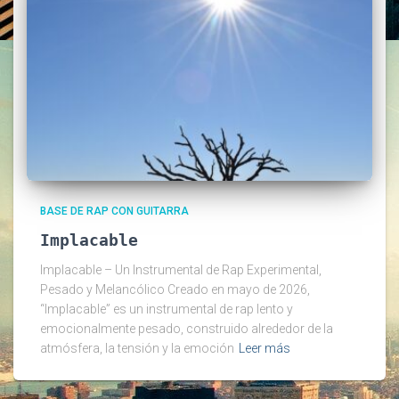
BASE DE RAP CON GUITARRA
Implacable
Implacable – Un Instrumental de Rap Experimental,
Pesado y Melancólico Creado en mayo de 2026,
“Implacable” es un instrumental de rap lento y
emocionalmente pesado, construido alrededor de la
atmósfera, la tensión y la emoción
Leer más