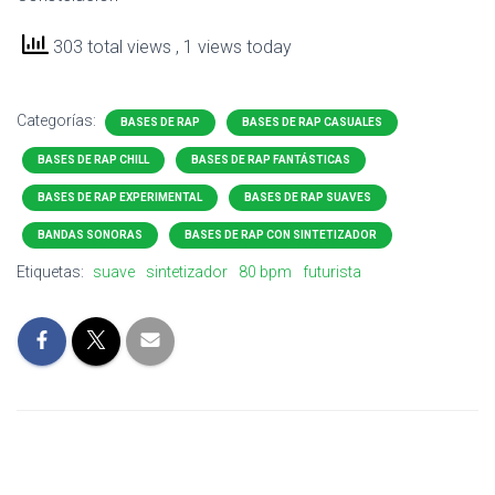
303 total views
, 1 views today
Categorías:
BASES DE RAP
BASES DE RAP CASUALES
BASES DE RAP CHILL
BASES DE RAP FANTÁSTICAS
BASES DE RAP EXPERIMENTAL
BASES DE RAP SUAVES
BANDAS SONORAS
BASES DE RAP CON SINTETIZADOR
Etiquetas:
suave
sintetizador
80 bpm
futurista